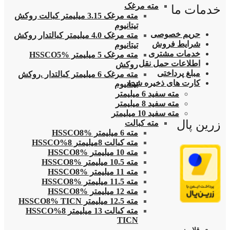
مته مرغک
خدمات ما
مته مرغک 3.15 میلیمتر کبالت روکش
تیتانیوم
حریم خصوصی
مته مرغک 4.0 میلیمتر کبالتدار روکش
شرایط فروش
تیتانیوم
خدمات مشتری
مته مرغک 5 میلیمتر HSSCO5%
اطلاعات حمل نقل
روکش
مبلغ پرداختی
مته مرغک 6 میلیمتر کبالتدار .روکش
کارت های ذخیره شده
تیتانیوم
مته سفید 6 میلیمتر
مته سفید 8 میلیمتر
مته سفید 10 میلیمتر
زرین پال
مته کبالت
مته 6 میلیمتر HSSCO8%
مته کبالت 8میلیمتر 8%HSSCO
مته 10 میلیمتر HSSCO8%
مته 10.5 میلیمتر HSSCO8%
مته 11 میلیمتر HSSCO8%
مته 11.5 میلیمتر HSSCO8%
مته 12 میلیمتر HSSCO8%
مته 12.5 میلیمتر HSSCO8% TICN
مته کبالت 13 میلیمتر 8%HSSCO
TICN