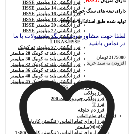
دارای متریال
HSS.G
فرز انگشتی 12 میلیمتر HSSE
فرز انگشتی 14 میلیمتر HSSE
دارای تیغه های سنگ خورده
فرز انگشتی 16 میلیمتر HSSE
فرز انگشتی 18 میلیمتر HSSE
تولید شده طبق استاندارد DIN345
فرز انگشتی 20 میلیمتر HSSE
فرز انگشتی 22 میلیمتر HSSE
لطفا جهت مشاوره وخرید دیگر محصولات با ما
فرز انگشتی 25 میلیمتر
LUKAS.HSSE
در تماس باشید
فرز انگشتی 27 میلیمتر ته کونیک
فرز انگشتی بلند ته کونیک 28 میلیمتر
2175000
تومان
فرز انگشتی بلند ته کونیک 30 میلیمتر
افزودن به سبد خرید
فرز انگشتی بلند ته کونیک 32 میلیمتر
فرز انگشتی بلند ته کونیک 36 میلیمتر
فرز انگشتی بلند ته کونیک 40 میلیمتر
فرز انگشتی بلند ته کونیک 45 میلیمتر
فرز انگشتی HSS
فرز پولکی
فرز پولکی چپ وراست 200
فرز T
فرز دم چلچله
فرز اره ای تمام الماس
فرز اره ای تمام الماس ( تنگستن کارباید
)80×0/8میلیمتر
فرز اره ای تمام الماس ( تنگستن کارباید )80×1