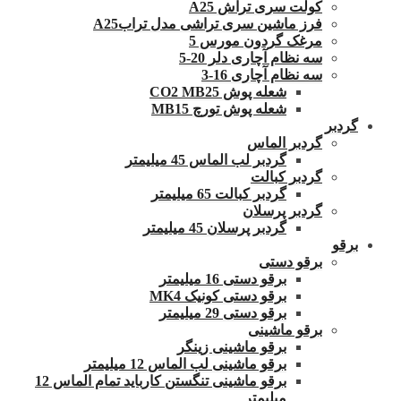
کولت سری تراش A25
فرز ماشین سری تراشی مدل ترابA25
مرغک گردون مورس 5
سه نظام آچاری دلر 20-5
سه نظام آچاری 16-3
شعله پوش CO2 MB25
شعله پوش تورچ MB15
گردبر
گردبر الماس
گردبر لب الماس 45 میلیمتر
گردبر کبالت
گردبر کبالت 65 میلیمتر
گردبر پرسلان
گردبر پرسلان 45 میلیمتر
برقو
برقو دستی
برقو دستی 16 میلیمتر
برقو دستی کونیک MK4
برقو دستی 29 میلیمتر
برقو ماشینی
برقو ماشینی زینگر
برقو ماشینی لب الماس 12 میلیمتر
برقو ماشینی تنگستن کارباید تمام الماس 12
میلیمتر