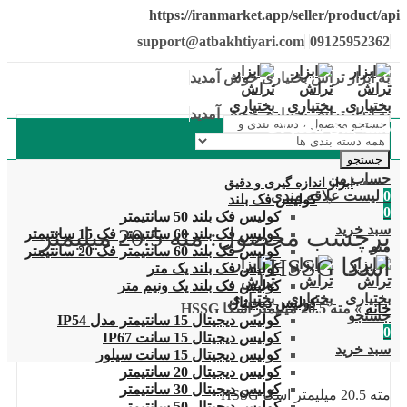
https://iranmarket.app/seller/product/api
support@atbakhtiyari.com
09125952362
به ابزار تراش بختیاری خوش آمدید
به ابزار تراش بختیاری خوش آمدید
دسته بندی محصولات
جستجو
حساب من
ابزار اندازه گیری و دقیق
0
لیست علاقه مندی
کولیس فک بلند
0
کولیس فک بلند 50 سانتیمتر
سبد خرید
برچسب محصول: مته 20.5 میلیمتر
کولیس فک بلند 60 سانتیمتر فک 15 سانتیمتر
منو
کولیس فک بلند 60 سانتیمتر فک 20 سانتیمتر
اسکا HSSG
کولیس فک بلند یک متر
کولیس فک بلند یک ونیم متر
کولیس دیجیتال
خانه
»
مته 20.5 میلیمتر اسکا HSSG
جستجو
کولیس دیجیتال 15 سانتیمتر مدل IP54
0
کولیس دیجیتال 15 سانت IP67
سبد خرید
کولیس دیجیتال 15 سانت سیلور
کولیس دیجیتال 20 سانتیمتر
کولیس دیجیتال 30 سانتیمتر
مته 20.5 میلیمتر اسکا HSSG
کولیس دیجیتال 50 سانتیمتر