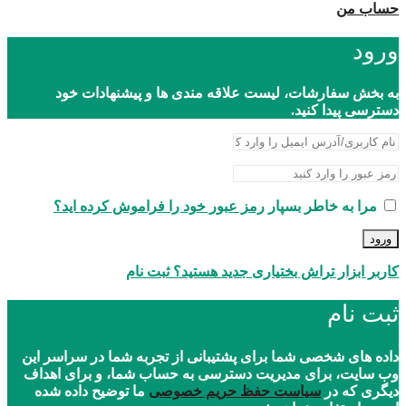
حساب من
ورود
به بخش سفارشات، لیست علاقه مندی ها و پیشنهادات خود
دسترسی پیدا کنید.
مرا به خاطر بسپار
رمز عبور خود را فراموش کرده اید؟
ورود
کاربر ابزار تراش بختیاری جدید هستید؟ ثبت نام
ثبت نام
داده های شخصی شما برای پشتیبانی از تجربه شما در سراسر این
وب سایت، برای مدیریت دسترسی به حساب شما، و برای اهداف
دیگری که در
سیاست حفظ حریم خصوصی
ما توضیح داده شده