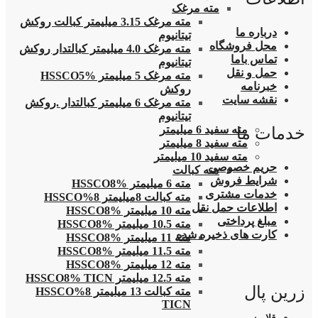
مته مرغک
مته مرغک 3.15 میلیمتر کبالت روکش
درباره ما
تیتانیوم
محل فروشگاه
مته مرغک 4.0 میلیمتر کبالتدار روکش
تماس باما
تیتانیوم
حمل و نقل
مته مرغک 5 میلیمتر HSSCO5%
خبرنامه
روکش
نقشه سایت
مته مرغک 6 میلیمتر کبالتدار .روکش
تیتانیوم
مته سفید 6 میلیمتر
خدمات ما
مته سفید 8 میلیمتر
مته سفید 10 میلیمتر
حریم خصوصی
مته کبالت
شرایط فروش
مته 6 میلیمتر HSSCO8%
خدمات مشتری
مته کبالت 8میلیمتر 8%HSSCO
اطلاعات حمل نقل
مته 10 میلیمتر HSSCO8%
مبلغ پرداختی
مته 10.5 میلیمتر HSSCO8%
کارت های ذخیره شده
مته 11 میلیمتر HSSCO8%
مته 11.5 میلیمتر HSSCO8%
مته 12 میلیمتر HSSCO8%
مته 12.5 میلیمتر HSSCO8% TICN
زرین پال
مته کبالت 13 میلیمتر 8%HSSCO
TICN