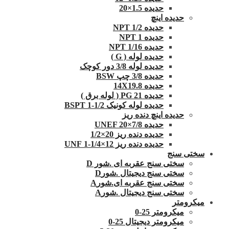
حدیده 1.5×20
حدیده اینچ
حدیده 1/2 NPT
حدیده NPT 1
حدیده 1/16 NPT
حدیده لوله ( G )
حدیده لوله 3/8 دور کوچک
حدیده 3/8 چپ BSW
حدیده 14X19.8
حدیده 21 PG ( لوله برق )
حدیده لوله کونیک 1/2-1 BSPT
حدیده اینچ دنده ریز
حدیده UNEF 20×7/8
حدیده دنده ریز 20×1/2
حدیده دنده ریز 12×1/4-1 UNF
سختی سنج
سختی سنج عقربه ای .شور D
سختی سنج دیجیتال .شورD
سختی سنج عقربه ای.شورA
سختی سنج دیجیتال .شورA
میکرومتر
میکرومتر 25-0
میکرومتر دیجیتال 25-0