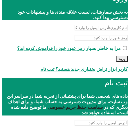
به بخش سفارشات، لیست علاقه مندی ها و پیشنهادات خود
دسترسی پیدا کنید.
مرا به خاطر بسپار
رمز عبور خود را فراموش کرده اید؟
ورود
کاربر ابزار تراش بختیاری جدید هستید؟ ثبت نام
ثبت نام
داده های شخصی شما برای پشتیبانی از تجربه شما در سراسر این
وب سایت، برای مدیریت دسترسی به حساب شما، و برای اهداف
دیگری که در
سیاست حفظ حریم خصوصی
ما توضیح داده شده
است، استفاده خواهد شد.