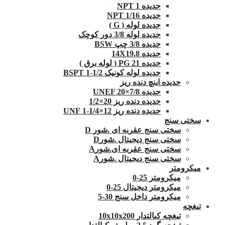
حدیده NPT 1
حدیده 1/16 NPT
حدیده لوله ( G )
حدیده لوله 3/8 دور کوچک
حدیده 3/8 چپ BSW
حدیده 14X19.8
حدیده 21 PG ( لوله برق )
حدیده لوله کونیک 1/2-1 BSPT
حدیده اینچ دنده ریز
حدیده UNEF 20×7/8
حدیده دنده ریز 20×1/2
حدیده دنده ریز 12×1/4-1 UNF
سختی سنج
سختی سنج عقربه ای .شور D
سختی سنج دیجیتال .شورD
سختی سنج عقربه ای.شورA
سختی سنج دیجیتال .شورA
میکرومتر
میکرومتر 25-0
میکرومتر دیجیتال 25-0
میکرومتر داخل سنج 30-5
تیغچه
تیغچه کبالتدار 10x10x200