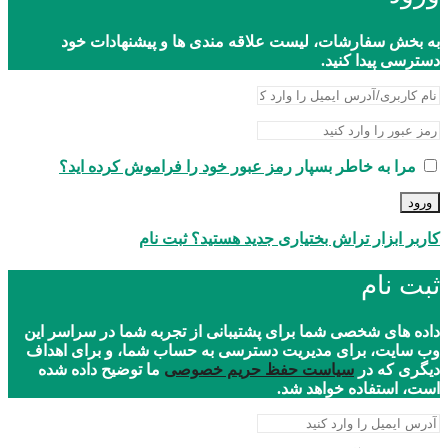
به بخش سفارشات، لیست علاقه مندی ها و پیشنهادات خود
دسترسی پیدا کنید.
مرا به خاطر بسپار
رمز عبور خود را فراموش کرده اید؟
ورود
کاربر ابزار تراش بختیاری جدید هستید؟ ثبت نام
ثبت نام
داده های شخصی شما برای پشتیبانی از تجربه شما در سراسر این
وب سایت، برای مدیریت دسترسی به حساب شما، و برای اهداف
دیگری که در
سیاست حفظ حریم خصوصی
ما توضیح داده شده
است، استفاده خواهد شد.