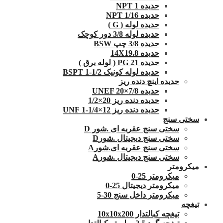
حدیده NPT 1
حدیده 1/16 NPT
حدیده لوله ( G )
حدیده لوله 3/8 دور کوچک
حدیده 3/8 چپ BSW
حدیده 14X19.8
حدیده 21 PG ( لوله برق )
حدیده لوله کونیک 1/2-1 BSPT
حدیده اینچ دنده ریز
حدیده UNEF 20×7/8
حدیده دنده ریز 20×1/2
حدیده دنده ریز 12×1/4-1 UNF
سختی سنج
سختی سنج عقربه ای .شور D
سختی سنج دیجیتال .شورD
سختی سنج عقربه ای.شورA
سختی سنج دیجیتال .شورA
میکرومتر
میکرومتر 25-0
میکرومتر دیجیتال 25-0
میکرومتر داخل سنج 30-5
تیغچه
تیغچه کبالتدار 10x10x200