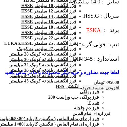
فرز انگشتی 8 میلیمتر HSSE
سایز : 14.0 میلیمتر
فرز انگشتی 10 میلیمتر HSSE
فرز انگشتی 12 میلیمتر HSSE
متریال : HSS.G
فرز انگشتی 14 میلیمتر HSSE
فرز انگشتی 16 میلیمتر HSSE
فرز انگشتی 18 میلیمتر HSSE
برند :
ESKA
فرز انگشتی 20 میلیمتر HSSE
فرز انگشتی 22 میلیمتر HSSE
فرز انگشتی 25 میلیمتر LUKAS.HSSE
تیپ : فولی گرند .N
فرز انگشتی 27 میلیمتر ته کونیک
فرز انگشتی بلند ته کونیک 28 میلیمتر
استاندارد : DIN 345
فرز انگشتی بلند ته کونیک 30 میلیمتر
فرز انگشتی بلند ته کونیک 32 میلیمتر
فرز انگشتی بلند ته کونیک 36 میلیمتر
لطفا جهت مشاوره و خرید دیگر محصولات با ما در تماس باشید
فرز انگشتی بلند ته کونیک 40 میلیمتر
فرز انگشتی بلند ته کونیک 45 میلیمتر
895000
تومان
فرز انگشتی HSS
افزودن به سبد خرید
فرز پولکی
فرز پولکی چپ وراست 200
فرز T
فرز دم چلچله
فرز اره ای تمام الماس
فرز اره ای تمام الماس ( تنگستن کارباید )80×0/8میلیمتر
فرز اره ای تمام الماس ( تنگستن کارباید )80×1 میلیمتر