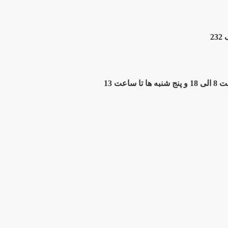
2
ت 13