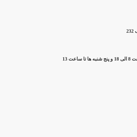
2
ت 13