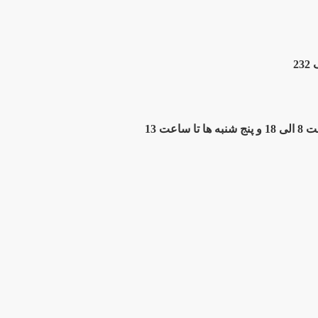
2
ت 13