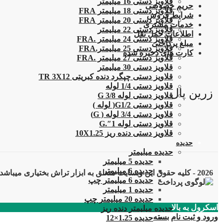
قلاویز دستی 16 میلیمتر
حریم خصوصی
قلاویز دستی 18 میلیمتر FRA
شرایط فروش
قلاویز دستی 20 میلیمتر FRA
خدمات مشتری
قلاویز دستی 22 میلیمتر
اطلاعات حمل نقل
قلاویز دستی 24 میلیمتر .FRA
مبلغ پرداختی
قلاویز دستی 25 میلیمتر.FRA
کارت های ذخیره شده
قلاویز دستی 27 میلیمتر .FRA
قلاویز دستی 30 میلیمتر
قلاویز دستی چپگرد دنده کبریتی TR 3X12
قلاویز دستی 1/4 لوله
زرین پال
قلاویز دستی لوله G 3/8
قلاویز دستی G1/2( لوله )
قلاویز دستی 3/4 لوله ( G)
قلاویز دستی لوله 1″.G
قلاویز دستی دنده ریز 10X1.25
حدیده
حدیده میلیمتر
حدیده 5 میلیمتر
حدیده 6 میلیمتر
2026 - کلیه حقوق این وبسایت متعلق به ابزار تراش بختیاری میباشد
حدیده 6 میلیمتر چپ
حدیده 1 میلیمتر
حدیده 20 میلیمتر چپ
اسکرول به بالا
حدیده میلیمتر دنده ریز
ورود و ثبت نام
بسته
حدیده 1.25×12