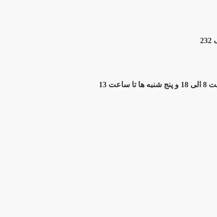
2
ت 13