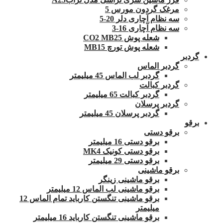
مرغک گردون مورس 5
سه نظام آچاری دلر 20-5
سه نظام آچاری 16-3
شعله پوش CO2 MB25
شعله پوش تورچ MB15
گردبر
گردبر الماس
گردبر لب الماس 45 میلیمتر
گردبر کبالت
گردبر کبالت 65 میلیمتر
گردبر پرسلان
گردبر پرسلان 45 میلیمتر
برقو
برقو دستی
برقو دستی 16 میلیمتر
برقو دستی کونیک MK4
برقو دستی 29 میلیمتر
برقو ماشینی
برقو ماشینی زینگر
برقو ماشینی لب الماس 12 میلیمتر
برقو ماشینی تنگستن کارباید تمام الماس 12
میلیمتر
برقو ماشینی تنگستن کارباید 16 میلیمتر