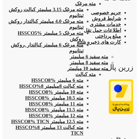
مته مرغک
مته مرغک 3.15 میلیمتر کبالت روکش
حریم خصوصی
تیتانیوم
شرایط فروش
مته مرغک 4.0 میلیمتر کبالتدار روکش
خدمات مشتری
تیتانیوم
اطلاعات حمل نقل
مته مرغک 5 میلیمتر HSSCO5%
مبلغ پرداختی
روکش
کارت های ذخیره شده
مته مرغک 6 میلیمتر کبالتدار .روکش
تیتانیوم
مته سفید 6 میلیمتر
مته سفید 8 میلیمتر
زرین پال
مته سفید 10 میلیمتر
مته کبالت
مته 6 میلیمتر HSSCO8%
مته کبالت 8میلیمتر 8%HSSCO
مته 10 میلیمتر HSSCO8%
مته 10.5 میلیمتر HSSCO8%
مته 11 میلیمتر HSSCO8%
مته 11.5 میلیمتر HSSCO8%
مته 12 میلیمتر HSSCO8%
مته 12.5 میلیمتر HSSCO8% TICN
مته کبالت 13 میلیمتر 8%HSSCO
TICN