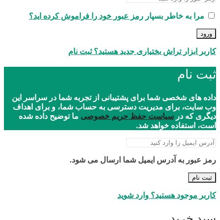
مرا به خاطر بسپار
رمز عبور خود را فراموش کرده اید؟
ورود
کاربر ابزار تراش بختیاری جدید هستید؟ ثبت نام
ثبت نام
داده های شخصی شما برای پشتیبانی از تجربه شما در سراسر این
وب سایت، برای مدیریت دسترسی به حساب شما، و برای اهداف
دیگری که در
سیاست حفظ حریم خصوصی
ما توضیح داده شده
است، استفاده خواهد شد.
رمز عبور به آدرس ایمیل شما ارسال می شود.
ثبت نام
کاربر موجود هستید؟ وارد شوید
سبد خرید