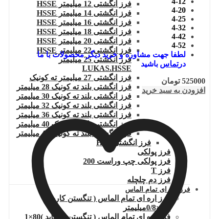
4-12
فرز انگشتی 12 میلیمتر HSSE
4-20
فرز انگشتی 14 میلیمتر HSSE
4-25
فرز انگشتی 16 میلیمتر HSSE
4-32
فرز انگشتی 18 میلیمتر HSSE
4-42
فرز انگشتی 20 میلیمتر HSSE
4-52
فرز انگشتی 22 میلیمتر HSSE
لطفا جهت مشاوره و خرید دیگر محصولات با ما
فرز انگشتی 25 میلیمتر
در
تماس
باشید
LUKAS.HSSE
فرز انگشتی 27 میلیمتر ته کونیک
525000
تومان
فرز انگشتی بلند ته کونیک 28 میلیمتر
افزودن به سبد خرید
فرز انگشتی بلند ته کونیک 30 میلیمتر
فرز انگشتی بلند ته کونیک 32 میلیمتر
فرز انگشتی بلند ته کونیک 36 میلیمتر
فرز انگشتی بلند ته کونیک 40 میلیمتر
فرز انگشتی بلند ته کونیک 45 میلیمتر
فرز انگشتی HSS
فرز پولکی
فرز پولکی چپ وراست 200
فرز T
فرز دم چلچله
فرز اره ای تمام الماس
فرز اره ای تمام الماس ( تنگستن کارباید
)80×0/8میلیمتر
فرز اره ای تمام الماس ( تنگستن کارباید )80×1