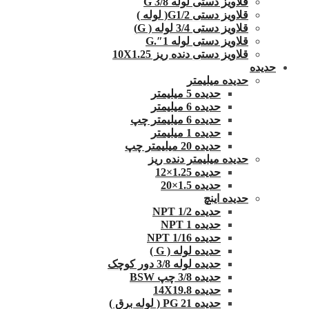
قلاویز دستی لوله G 3/8
قلاویز دستی G1/2( لوله )
قلاویز دستی 3/4 لوله ( G)
قلاویز دستی لوله 1″.G
قلاویز دستی دنده ریز 10X1.25
حدیده
حدیده میلیمتر
حدیده 5 میلیمتر
حدیده 6 میلیمتر
حدیده 6 میلیمتر چپ
حدیده 1 میلیمتر
حدیده 20 میلیمتر چپ
حدیده میلیمتر دنده ریز
حدیده 1.25×12
حدیده 1.5×20
حدیده اینچ
حدیده 1/2 NPT
حدیده NPT 1
حدیده 1/16 NPT
حدیده لوله ( G )
حدیده لوله 3/8 دور کوچک
حدیده 3/8 چپ BSW
حدیده 14X19.8
حدیده 21 PG ( لوله برق )