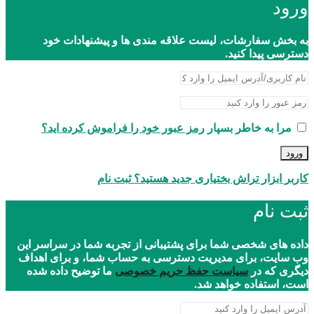
ورود
به بخش سفارشات، لیست علاقه مندی ها و پیشنهادات خود
دسترسی پیدا کنید.
مرا به خاطر بسپار
رمز عبور خود را فراموش کرده اید؟
ورود
کاربر ابزار تراش بختیاری جدید هستید؟ ثبت نام
ثبت نام
داده های شخصی شما برای پشتیبانی از تجربه شما در سراسر این
وب سایت، برای مدیریت دسترسی به حساب شما، و برای اهداف
دیگری که در
سیاست حفظ حریم خصوصی
ما توضیح داده شده
است، استفاده خواهد شد.