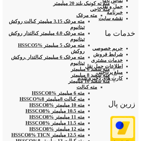
تماس باما
مته ته کونیک بلند 20 میلیمتر
حمل و نقل
مته کاجی
خبرنامه
مته مرغک
نقشه سایت
مته مرغک 3.15 میلیمتر کبالت روکش
تیتانیوم
خدمات ما
مته مرغک 4.0 میلیمتر کبالتدار روکش
تیتانیوم
مته مرغک 5 میلیمتر HSSCO5%
حریم خصوصی
روکش
شرایط فروش
مته مرغک 6 میلیمتر کبالتدار .روکش
خدمات مشتری
تیتانیوم
اطلاعات حمل نقل
مته سفید 6 میلیمتر
مبلغ پرداختی
مته سفید 8 میلیمتر
کارت های ذخیره شده
مته سفید 10 میلیمتر
مته کبالت
مته 6 میلیمتر HSSCO8%
مته کبالت 8میلیمتر 8%HSSCO
زرین پال
مته 10 میلیمتر HSSCO8%
مته 10.5 میلیمتر HSSCO8%
مته 11 میلیمتر HSSCO8%
مته 11.5 میلیمتر HSSCO8%
مته 12 میلیمتر HSSCO8%
مته 12.5 میلیمتر HSSCO8% TICN
مته کبالت 13 میلیمتر 8%HSSCO