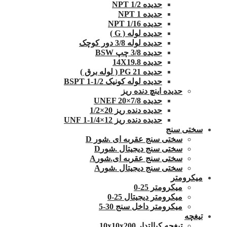
حدیده 1/2 NPT
حدیده NPT 1
حدیده 1/16 NPT
حدیده لوله ( G )
حدیده لوله 3/8 دور کوچک
حدیده 3/8 چپ BSW
حدیده 14X19.8
حدیده 21 PG ( لوله برق )
حدیده لوله کونیک 1/2-1 BSPT
حدیده اینچ دنده ریز
حدیده UNEF 20×7/8
حدیده دنده ریز 20×1/2
حدیده دنده ریز 12×1/4-1 UNF
سختی سنج
سختی سنج عقربه ای .شور D
سختی سنج دیجیتال .شورD
سختی سنج عقربه ای.شورA
سختی سنج دیجیتال .شورA
میکرومتر
میکرومتر 25-0
میکرومتر دیجیتال 25-0
میکرومتر داخل سنج 30-5
تیغچه
تیغچه کبالتدار 10x10x200