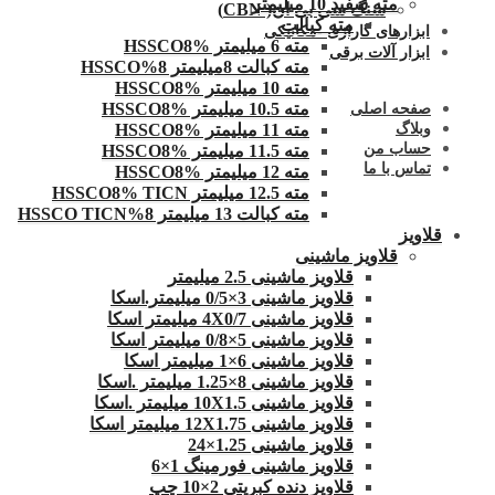
مته سفید 10 میلیمتر
سنگ سی بی ان( CBN)
مته کبالت
ابزارهای گاراژی -مکانیکی
مته 6 میلیمتر HSSCO8%
ابزار آلات برقی
مته کبالت 8میلیمتر 8%HSSCO
مته 10 میلیمتر HSSCO8%
مته 10.5 میلیمتر HSSCO8%
صفحه اصلی
وبلاگ
مته 11 میلیمتر HSSCO8%
حساب من
مته 11.5 میلیمتر HSSCO8%
تماس با ما
مته 12 میلیمتر HSSCO8%
مته 12.5 میلیمتر HSSCO8% TICN
مته کبالت 13 میلیمتر 8%HSSCO TICN
قلاویز
قلاویز ماشینی
قلاویز ماشینی 2.5 میلیمتر
قلاویز ماشینی 3×0/5 میلیمتر.اسکا
قلاویز ماشینی 4X0/7 میلیمتر اسکا
قلاویز ماشینی 5×0/8 میلیمتر اسکا
قلاویز ماشینی 6×1 میلیمتر اسکا
قلاویز ماشینی 8×1.25 میلیمتر .اسکا
قلاویز ماشینی 10X1.5 میلیمتر .اسکا
قلاویز ماشینی 12X1.75 میلیمتر اسکا
قلاویز ماشینی 1.25×24
قلاویز ماشینی فورمینگ 1×6
قلاویز دنده کبریتی 2×10 چپ