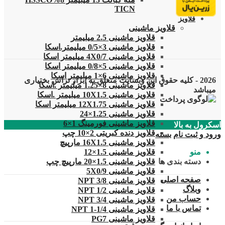
TICN
قلاویز
قلاویز ماشینی
قلاویز ماشینی 2.5 میلیمتر
قلاویز ماشینی 3×0/5 میلیمتر.اسکا
قلاویز ماشینی 4X0/7 میلیمتر اسکا
قلاویز ماشینی 5×0/8 میلیمتر اسکا
قلاویز ماشینی 6×1 میلیمتر اسکا
2026 - کلیه حقوق این وبسایت متعلق به ابزار تراش بختیاری
قلاویز ماشینی 8×1.25 میلیمتر .اسکا
میباشد
قلاویز ماشینی 10X1.5 میلیمتر .اسکا
قلاویز ماشینی 12X1.75 میلیمتر اسکا
قلاویز ماشینی 1.25×24
قلاویز ماشینی فورمینگ 1×6
اسکرول به بالا
قلاویز دنده کبریتی 2×10 چپ
ورود و ثبت نام
بسته
قلاویز ماشینی 16X1.5 مارپیچ
قلاویز ماشینی 1.5×12
منو
قلاویز ماشینی 1.5×20 مارپیچ چپ
دسته بندی ها
قلاویز ماشینی 5X0/9
صفحه اصلی
قلاویز ماشینی 3/8 NPT
وبلاگ
قلاویز ماشینی 1/2 NPT
حساب من
قلاویز ماشینی 3/4 NPT
تماس با ما
قلاویز ماشینی 1/4-1 NPT
قلاویز ماشینی PG7