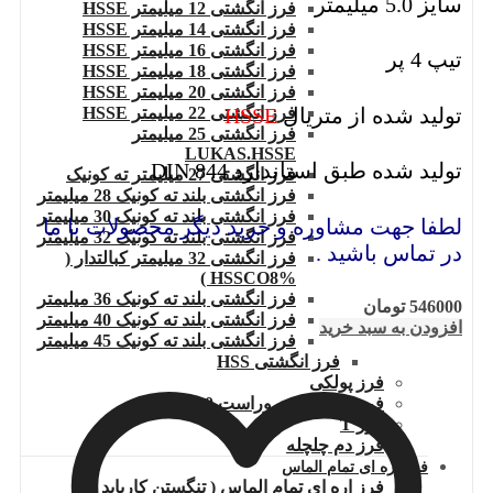
سایز 5.0 میلیمتر
فرز انگشتی 12 میلیمتر HSSE
فرز انگشتی 14 میلیمتر HSSE
فرز انگشتی 16 میلیمتر HSSE
تیپ 4 پر
فرز انگشتی 18 میلیمتر HSSE
فرز انگشتی 20 میلیمتر HSSE
تولید شده از متریال
HSSE
فرز انگشتی 22 میلیمتر HSSE
فرز انگشتی 25 میلیمتر
LUKAS.HSSE
تولید شده طبق استاندارد DIN 844
فرز انگشتی 27 میلیمتر ته کونیک
فرز انگشتی بلند ته کونیک 28 میلیمتر
فرز انگشتی بلند ته کونیک 30 میلیمتر
لطفا جهت مشاوره و خرید دیگر محصولات با ما
فرز انگشتی بلند ته کونیک 32 میلیمتر
در تماس باشید .
فرز انگشتی 32 میلیمتر کبالتدار (
HSSCO8% )
فرز انگشتی بلند ته کونیک 36 میلیمتر
546000
تومان
فرز انگشتی بلند ته کونیک 40 میلیمتر
افزودن به سبد خرید
فرز انگشتی بلند ته کونیک 45 میلیمتر
فرز انگشتی HSS
فرز پولکی
فرز پولکی چپ وراست 200
فرز T
فرز دم چلچله
فرز اره ای تمام الماس
فرز اره ای تمام الماس ( تنگستن کارباید