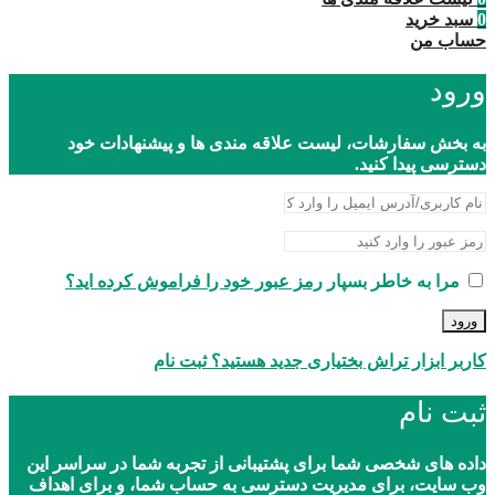
0
سبد خرید
حساب من
ورود
به بخش سفارشات، لیست علاقه مندی ها و پیشنهادات خود
دسترسی پیدا کنید.
مرا به خاطر بسپار
رمز عبور خود را فراموش کرده اید؟
ورود
کاربر ابزار تراش بختیاری جدید هستید؟ ثبت نام
ثبت نام
داده های شخصی شما برای پشتیبانی از تجربه شما در سراسر این
وب سایت، برای مدیریت دسترسی به حساب شما، و برای اهداف