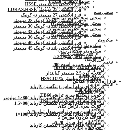
حدیده دنده ریز 20×1/2
فرز انگشتی 22 میلیمتر HSSE
حدیده دنده ریز 12×1/4-1 UNF
فرز انگشتی 25 میلیمتر LUKAS.HSSE
سختی سنج
فرز انگشتی 27 میلیمتر ته کونیک
سختی سنج عقربه ای .شور D
فرز انگشتی بلند ته کونیک 28 میلیمتر
سختی سنج دیجیتال .شورD
فرز انگشتی بلند ته کونیک 30 میلیمتر
سختی سنج عقربه ای.شورA
فرز انگشتی بلند ته کونیک 32 میلیمتر
سختی سنج دیجیتال .شورA
فرز انگشتی بلند ته کونیک 36 میلیمتر
میکرومتر
فرز انگشتی بلند ته کونیک 40 میلیمتر
میکرومتر 25-0
فرز انگشتی بلند ته کونیک 45 میلیمتر
میکرومتر دیجیتال 25-0
فرز انگشتی HSS
میکرومتر داخل سنج 30-5
فرز پولکی
تیغچه
فرز پولکی چپ وراست 200
تیغچه کبالتدار 10x10x200
فرز T
تیغچه گرد 2.5 میلیمتر کبالتدار
فرز دم چلچله
تیغچه گرد 2 میلیمتر HSSCO5%
فرز اره ای تمام الماس
ماشین ابزارها
فرز اره ای تمام الماس ( تنگستن کارباید
چهارنظام 250
)80×0/8میلیمتر
کولت دستگاه سری تراش TB60
فرز اره ای تمام الماس ( تنگستن کارباید )80×1 میلیمتر
کولت مته گیر سری تراش TB42
فرز اره ای تمام الماس ( تنگستن کارباید )80×1.5
کولت سری تراش A25
میلیمتر
فرز ماشین سری تراشی مدل ترابA25
فرز اره ای تمام الماس ( تنگستن کارباید )100×1
مرغک گردون مورس 5
میلیمتر
سه نظام آچاری دلر 20-5
فرز اره ای تمام الماس ( تنگستن کارباید
سه نظام آچاری 16-3