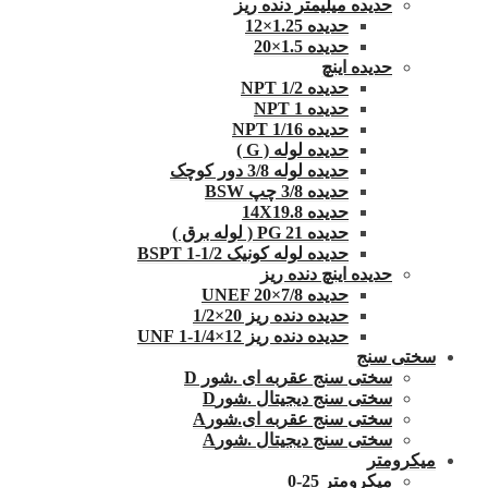
حدیده میلیمتر دنده ریز
حدیده 1.25×12
حدیده 1.5×20
حدیده اینچ
حدیده 1/2 NPT
حدیده NPT 1
حدیده 1/16 NPT
حدیده لوله ( G )
حدیده لوله 3/8 دور کوچک
حدیده 3/8 چپ BSW
حدیده 14X19.8
حدیده 21 PG ( لوله برق )
حدیده لوله کونیک 1/2-1 BSPT
حدیده اینچ دنده ریز
حدیده UNEF 20×7/8
حدیده دنده ریز 20×1/2
حدیده دنده ریز 12×1/4-1 UNF
سختی سنج
سختی سنج عقربه ای .شور D
سختی سنج دیجیتال .شورD
سختی سنج عقربه ای.شورA
سختی سنج دیجیتال .شورA
میکرومتر
میکرومتر 25-0