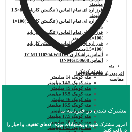
میلیمتر
فرز اره ای تمام الماس ( تنگستن کارباید )80×1.5
میلیمتر
فرز اره ای تمام الماس ( تنگستن کارباید )100×1
میلیمتر
فرز اره ای تمام الماس ( تنگستن کارباید
)100×1.2میلیمتر
فرز اره ای تمام الماس ( تنگستن کارباید
)100×1.5میلیمتر
الماس تراشکاری TCMT110204.WIDIA
الماس DNMG150608
مته
مته ته کونیک
افزودن به علاقه مندی ها
مته کونیک 14 میلیمتر
مقایسه
مته کونیک 14.5 میلیمتر
مته کونیک 15 میلیمتر
مته کونیک 15.5 میلیمتر
مته کونیک 16 میلیمتر
مته کونیک 16.5 میلیمتر
مشترک شدن در خبرنامه ما
مته کونیک 17 میلیمتر
مته کونیک 17.5 میلیمتر
مته کونیک 18 میلیمتر
امروز مشترک شوید و پیشنهادات ویژه، کدهای تخفیف و اخبار را
مته کونیک 18.5 میلیمتر
دریافت کنید.