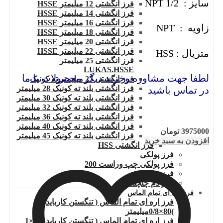
سایز : 1/2 NPT
فرز انگشتی 12 میلیمتر HSSE
فرز انگشتی 14 میلیمتر HSSE
فرز انگشتی 16 میلیمتر HSSE
زاویه : NPT
فرز انگشتی 18 میلیمتر HSSE
فرز انگشتی 20 میلیمتر HSSE
فرز انگشتی 22 میلیمتر HSSE
متریال : HSS
فرز انگشتی 25 میلیمتر
LUKAS.HSSE
لطفا جهت مشاوره وخرید دیگر محصولات با ما
فرز انگشتی 27 میلیمتر ته کونیک
فرز انگشتی بلند ته کونیک 28 میلیمتر
در تماس باشید
فرز انگشتی بلند ته کونیک 30 میلیمتر
فرز انگشتی بلند ته کونیک 32 میلیمتر
فرز انگشتی بلند ته کونیک 36 میلیمتر
فرز انگشتی بلند ته کونیک 40 میلیمتر
3975000
تومان
فرز انگشتی بلند ته کونیک 45 میلیمتر
افزودن به سبد خرید
فرز انگشتی HSS
فرز پولکی
فرز پولکی چپ وراست 200
فرز T
فرز دم چلچله
فرز اره ای تمام الماس
فرز اره ای تمام الماس ( تنگستن کارباید
)80×0/8میلیمتر
فرز اره ای تمام الماس ( تنگستن کارباید )80×1