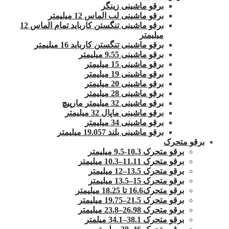
برقو ماشینی زینگر
برقو ماشینی لب الماس 12 میلیمتر
برقو ماشینی تنگستن کارباید تمام الماس 12
میلیمتر
برقو ماشینی تنگستن کارباید 16 میلیمتر
برقو ماشینی 9.55 میلیمتر
برقو ماشینی 15 میلیمتر
برقو ماشینی 19 میلیمتر
برقو ماشینی 20 میلیمتر
برقو ماشینی 28 میلیمتر
برقو ماشینی 32 میلیمتر مارپیچ
برقو ماشینی ماپال 32 میلیمتر
برقو ماشینی 34 میلیمتر
برقو ماشینی بلند 19.057 میلیمتر
برقو متحرک
برقو متحرک 10.3-9.5 میلیمتر
برقو متحرک 11.11–10.3 میلیمتر
برقو متحرک 13.5–12 میلیمتر
برقو متحرک 15–13.5 میلیمتر
برقو متحرک16.6 تا 18.25 میلیمتر
برقو متحرک 21.5–19.75 میلیمتر
برقو متحرک 26.98–23.8 میلیمتر
برقو متحرک 38.1–34.1 میلمتر