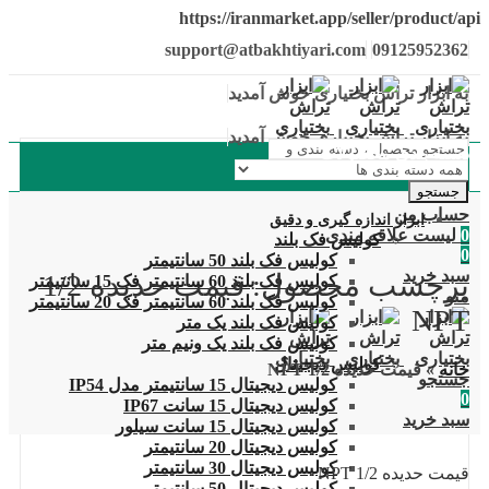
https://iranmarket.app/seller/product/api
support@atbakhtiyari.com
09125952362
به ابزار تراش بختیاری خوش آمدید
به ابزار تراش بختیاری خوش آمدید
دسته بندی محصولات
جستجو
حساب من
ابزار اندازه گیری و دقیق
0
لیست علاقه مندی
کولیس فک بلند
0
کولیس فک بلند 50 سانتیمتر
سبد خرید
برچسب محصول: قیمت حدیده 1/2
کولیس فک بلند 60 سانتیمتر فک 15 سانتیمتر
منو
کولیس فک بلند 60 سانتیمتر فک 20 سانتیمتر
NPT
کولیس فک بلند یک متر
کولیس فک بلند یک ونیم متر
کولیس دیجیتال
خانه
»
قیمت حدیده 1/2 NPT
جستجو
کولیس دیجیتال 15 سانتیمتر مدل IP54
0
کولیس دیجیتال 15 سانت IP67
سبد خرید
کولیس دیجیتال 15 سانت سیلور
کولیس دیجیتال 20 سانتیمتر
کولیس دیجیتال 30 سانتیمتر
قیمت حدیده 1/2 NPT
کولیس دیجیتال 50 سانتیمتر