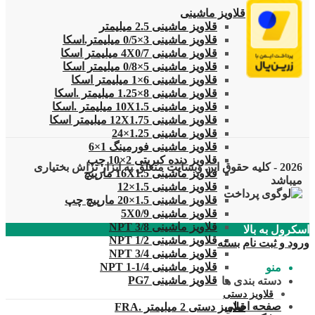
قلاویز
قلاویز ماشینی
قلاویز ماشینی 2.5 میلیمتر
قلاویز ماشینی 3×0/5 میلیمتر.اسکا
قلاویز ماشینی 4X0/7 میلیمتر اسکا
قلاویز ماشینی 5×0/8 میلیمتر اسکا
قلاویز ماشینی 6×1 میلیمتر اسکا
قلاویز ماشینی 8×1.25 میلیمتر .اسکا
قلاویز ماشینی 10X1.5 میلیمتر .اسکا
قلاویز ماشینی 12X1.75 میلیمتر اسکا
قلاویز ماشینی 1.25×24
قلاویز ماشینی فورمینگ 1×6
قلاویز دنده کبریتی 2×10 چپ
2026 - کلیه حقوق این وبسایت متعلق به ابزار تراش بختیاری
قلاویز ماشینی 16X1.5 مارپیچ
میباشد
قلاویز ماشینی 1.5×12
قلاویز ماشینی 1.5×20 مارپیچ چپ
قلاویز ماشینی 5X0/9
قلاویز ماشینی 3/8 NPT
اسکرول به بالا
قلاویز ماشینی 1/2 NPT
ورود و ثبت نام
بسته
قلاویز ماشینی 3/4 NPT
قلاویز ماشینی 1/4-1 NPT
منو
قلاویز ماشینی PG7
دسته بندی ها
قلاویز دستی
صفحه اصلی
قلاویز دستی 2 میلیمتر .FRA