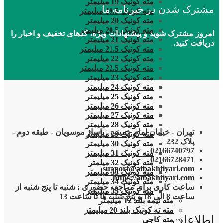
مته کونیک 19 میلیمتر
مشترک شدن در خبرنامه ما
مته کونیک 19.5 میلیمتر
مته کونیک 20 میلیمتر
مته کونیک 20.5 میلیمتر
امروز مشترک شوید و پیشنهادات ویژه، کدهای تخفیف و اخبار را
مته کونیک 21 میلیمتر
دریافت کنید.
مته کونیک 21.5 میلیمتر
مته کونیک 22 میلیمتر
مته کونیک 22.5 میلیمتر
مته کونیک 23 میلیمتر
مته کونیک 24 میلیمتر
مته کونیک 25 میلیمتر
مته کونیک 26 میلیمتر
مته کونیک 27 میلیمتر
مته کونیک 28 میلیمتر
تهران - خیابان امام خمینی - پاساژ موسویان - طبقه دوم -
مته کونیک 29 میلیمتر
پلاک 232
مته کونیک 30 میلیمتر
02166740797
مته کونیک 31 میلیمتر
02166728471
مته کونیک 32 میلمتر
support@atbakhtiyari.com
مته کونیک 33 میلیمتر
https://atbakhtiyari.com
مته کونیک 34 میلیمتر
ساعت کاری برای مراجعه حضوری : شنبه تا پنج شنبه از
مته کونیک 35 میلیمتر
ساعت 8 الی 18 و پنج شنبه ها تا ساعت 13
مته نیمه بلند 12 میلیمتر
مته ته کونیک بلند 20 میلیمتر
اطلاعات
مته کاجی