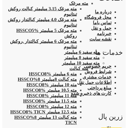
مته مرغک
مته مرغک 3.15 میلیمتر کبالت روکش
درباره ما
تیتانیوم
محل فروشگاه
مته مرغک 4.0 میلیمتر کبالتدار روکش
تماس باما
تیتانیوم
حمل و نقل
مته مرغک 5 میلیمتر HSSCO5%
خبرنامه
روکش
نقشه سایت
مته مرغک 6 میلیمتر کبالتدار .روکش
تیتانیوم
خدمات ما
مته سفید 6 میلیمتر
مته سفید 8 میلیمتر
مته سفید 10 میلیمتر
حریم خصوصی
مته کبالت
شرایط فروش
مته 6 میلیمتر HSSCO8%
خدمات مشتری
مته کبالت 8میلیمتر 8%HSSCO
اطلاعات حمل نقل
مته 10 میلیمتر HSSCO8%
مبلغ پرداختی
مته 10.5 میلیمتر HSSCO8%
کارت های ذخیره شده
مته 11 میلیمتر HSSCO8%
مته 11.5 میلیمتر HSSCO8%
مته 12 میلیمتر HSSCO8%
مته 12.5 میلیمتر HSSCO8% TICN
زرین پال
مته کبالت 13 میلیمتر 8%HSSCO
TICN