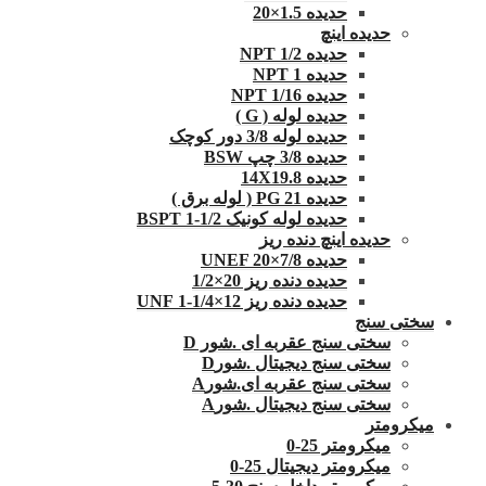
حدیده 1.5×20
حدیده اینچ
حدیده 1/2 NPT
حدیده NPT 1
حدیده 1/16 NPT
حدیده لوله ( G )
حدیده لوله 3/8 دور کوچک
حدیده 3/8 چپ BSW
حدیده 14X19.8
حدیده 21 PG ( لوله برق )
حدیده لوله کونیک 1/2-1 BSPT
حدیده اینچ دنده ریز
حدیده UNEF 20×7/8
حدیده دنده ریز 20×1/2
حدیده دنده ریز 12×1/4-1 UNF
سختی سنج
سختی سنج عقربه ای .شور D
سختی سنج دیجیتال .شورD
سختی سنج عقربه ای.شورA
سختی سنج دیجیتال .شورA
میکرومتر
میکرومتر 25-0
میکرومتر دیجیتال 25-0