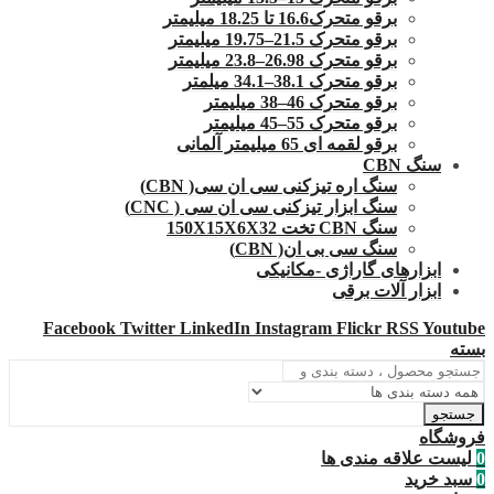
برقو متحرک16.6 تا 18.25 میلیمتر
برقو متحرک 21.5–19.75 میلیمتر
برقو متحرک 26.98–23.8 میلیمتر
برقو متحرک 38.1–34.1 میلمتر
برقو متحرک 46–38 میلیمتر
برقو متحرک 55–45 میلیمتر
برقو لقمه ای 65 میلیمتر آلمانی
سنگ CBN
سنگ اره تیزکنی سی ان سی( CBN)
سنگ ابزار تیزکنی سی ان سی ( CNC)
سنگ CBN تخت 150X15X6X32
سنگ سی بی ان( CBN)
ابزارهای گاراژی -مکانیکی
ابزار آلات برقی
Facebook
Twitter
LinkedIn
Instagram
Flickr
RSS
Youtube
بسته
جستجو
فروشگاه
0
لیست علاقه مندی ها
0
سبد خرید