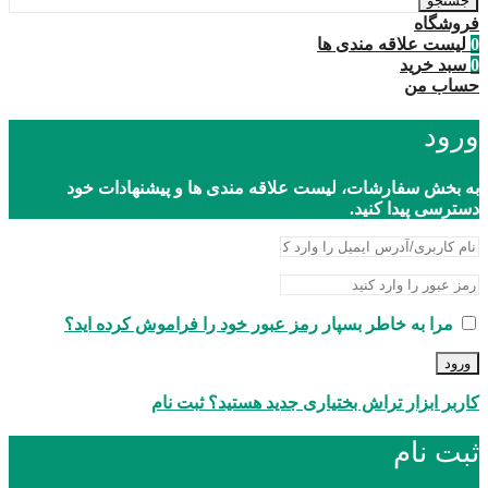
جستجو
فروشگاه
0
لیست علاقه مندی ها
0
سبد خرید
حساب من
ورود
به بخش سفارشات، لیست علاقه مندی ها و پیشنهادات خود
دسترسی پیدا کنید.
مرا به خاطر بسپار
رمز عبور خود را فراموش کرده اید؟
ورود
کاربر ابزار تراش بختیاری جدید هستید؟ ثبت نام
ثبت نام