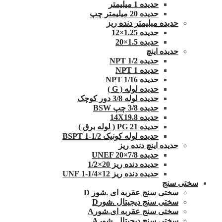
حدیده 1 میلیمتر
حدیده 20 میلیمتر چپ
حدیده میلیمتر دنده ریز
حدیده 1.25×12
حدیده 1.5×20
حدیده اینچ
حدیده 1/2 NPT
حدیده NPT 1
حدیده 1/16 NPT
حدیده لوله ( G )
حدیده لوله 3/8 دور کوچک
حدیده 3/8 چپ BSW
حدیده 14X19.8
حدیده 21 PG ( لوله برق )
حدیده لوله کونیک 1/2-1 BSPT
حدیده اینچ دنده ریز
حدیده UNEF 20×7/8
حدیده دنده ریز 20×1/2
حدیده دنده ریز 12×1/4-1 UNF
سختی سنج
سختی سنج عقربه ای .شور D
سختی سنج دیجیتال .شورD
سختی سنج عقربه ای.شورA
سختی سنج دیجیتال .شورA