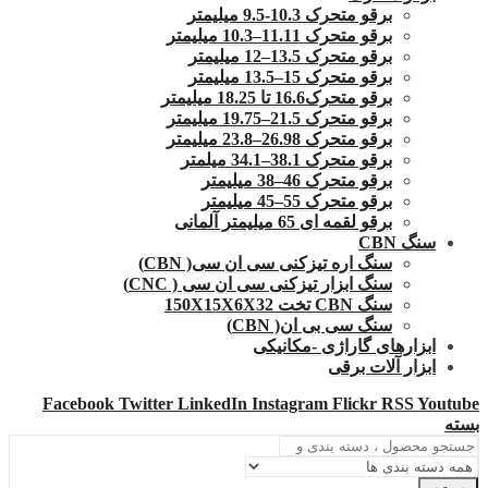
برقو متحرک 10.3-9.5 میلیمتر
برقو متحرک 11.11–10.3 میلیمتر
برقو متحرک 13.5–12 میلیمتر
برقو متحرک 15–13.5 میلیمتر
برقو متحرک16.6 تا 18.25 میلیمتر
برقو متحرک 21.5–19.75 میلیمتر
برقو متحرک 26.98–23.8 میلیمتر
برقو متحرک 38.1–34.1 میلمتر
برقو متحرک 46–38 میلیمتر
برقو متحرک 55–45 میلیمتر
برقو لقمه ای 65 میلیمتر آلمانی
سنگ CBN
سنگ اره تیزکنی سی ان سی( CBN)
سنگ ابزار تیزکنی سی ان سی ( CNC)
سنگ CBN تخت 150X15X6X32
سنگ سی بی ان( CBN)
ابزارهای گاراژی -مکانیکی
ابزار آلات برقی
Facebook
Twitter
LinkedIn
Instagram
Flickr
RSS
Youtube
بسته