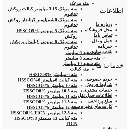
مته مرغک
مته مرغک 3.15 میلیمتر کبالت روکش
اطلاعات
تیتانیوم
مته مرغک 4.0 میلیمتر کبالتدار روکش
درباره ما
تیتانیوم
محل فروشگاه
مته مرغک 5 میلیمتر HSSCO5%
تماس باما
روکش
حمل و نقل
مته مرغک 6 میلیمتر کبالتدار .روکش
خبرنامه
تیتانیوم
نقشه سایت
مته سفید 6 میلیمتر
مته سفید 8 میلیمتر
مته سفید 10 میلیمتر
خدمات ما
مته کبالت
مته 6 میلیمتر HSSCO8%
حریم خصوصی
مته کبالت 8میلیمتر 8%HSSCO
شرایط فروش
مته 10 میلیمتر HSSCO8%
خدمات مشتری
مته 10.5 میلیمتر HSSCO8%
اطلاعات حمل نقل
مته 11 میلیمتر HSSCO8%
مبلغ پرداختی
مته 11.5 میلیمتر HSSCO8%
کارت های ذخیره شده
مته 12 میلیمتر HSSCO8%
مته 12.5 میلیمتر HSSCO8% TICN
مته کبالت 13 میلیمتر 8%HSSCO
TICN