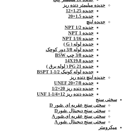
حدیده میلیمتر دنده ریز
حدیده 1.25×12
حدیده 1.5×20
حدیده اینچ
حدیده 1/2 NPT
حدیده NPT 1
حدیده 1/16 NPT
حدیده لوله ( G )
حدیده لوله 3/8 دور کوچک
حدیده 3/8 چپ BSW
حدیده 14X19.8
حدیده 21 PG ( لوله برق )
حدیده لوله کونیک 1/2-1 BSPT
حدیده اینچ دنده ریز
حدیده UNEF 20×7/8
حدیده دنده ریز 20×1/2
حدیده دنده ریز 12×1/4-1 UNF
سختی سنج
سختی سنج عقربه ای .شور D
سختی سنج دیجیتال .شورD
سختی سنج عقربه ای.شورA
سختی سنج دیجیتال .شورA
میکرومتر