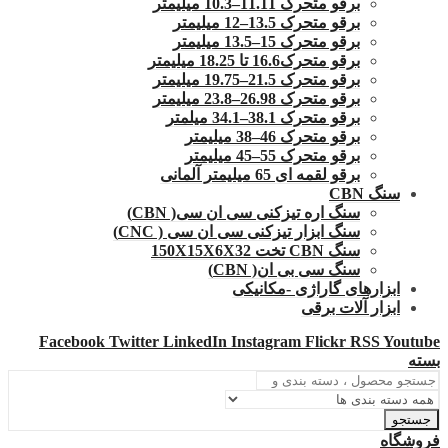
برقو متحرک 11.11–10.3 میلیمتر
برقو متحرک 13.5–12 میلیمتر
برقو متحرک 15–13.5 میلیمتر
برقو متحرک16.6 تا 18.25 میلیمتر
برقو متحرک 21.5–19.75 میلیمتر
برقو متحرک 26.98–23.8 میلیمتر
برقو متحرک 38.1–34.1 میلمتر
برقو متحرک 46–38 میلیمتر
برقو متحرک 55–45 میلیمتر
برقو لقمه ای 65 میلیمتر آلمانی
سنگ CBN
سنگ اره تیزکنی سی ان سی( CBN)
سنگ ابزار تیزکنی سی ان سی ( CNC)
سنگ CBN تخت 150X15X6X32
سنگ سی بی ان( CBN)
ابزارهای گاراژی -مکانیکی
ابزار آلات برقی
Facebook
Twitter
LinkedIn
Instagram
Flickr
RSS
Youtube
بسته
جستجو
فروشگاه