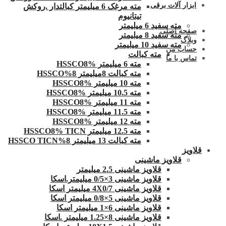
ابزار آلات برقی
مته مرغک 6 میلیمتر کبالتدار .روکش
تیتانیوم
مته سفید 6 میلیمتر
صفحه اصلی
مته سفید 8 میلیمتر
وبلاگ
مته سفید 10 میلیمتر
حساب من
مته کبالت
تماس با ما
مته 6 میلیمتر HSSCO8%
مته کبالت 8میلیمتر 8%HSSCO
مته 10 میلیمتر HSSCO8%
مته 10.5 میلیمتر HSSCO8%
مته 11 میلیمتر HSSCO8%
مته 11.5 میلیمتر HSSCO8%
مته 12 میلیمتر HSSCO8%
مته 12.5 میلیمتر HSSCO8% TICN
مته کبالت 13 میلیمتر 8%HSSCO TICN
قلاویز
قلاویز ماشینی
قلاویز ماشینی 2.5 میلیمتر
قلاویز ماشینی 3×0/5 میلیمتر.اسکا
قلاویز ماشینی 4X0/7 میلیمتر اسکا
قلاویز ماشینی 5×0/8 میلیمتر اسکا
قلاویز ماشینی 6×1 میلیمتر اسکا
قلاویز ماشینی 8×1.25 میلیمتر .اسکا