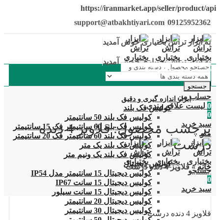
https://iranmarket.app/seller/product/api
support@atbakhtiyari.com
09125952362
به ابزار تراش بختیاری خوش آمدید
به ابزار تراش بختیاری خوش آمدید
دسته بندی محصولات
جستجو
حساب من
ابزار اندازه گیری و دقیق
0
لیست علاقه مندی
کولیس فک بلند
0
کولیس فک بلند 50 سانتیمتر
سبد خرید
برچسب محصول: قلاویز 4 دنده
کولیس فک بلند 60 سانتیمتر فک 15 سانتیمتر
منو
کولیس فک بلند 60 سانتیمتر فک 20 سانتیمتر
درشت
کولیس فک بلند یک متر
کولیس فک بلند یک ونیم متر
کولیس دیجیتال
خانه
»
قلاویز 4 دنده درشت
جستجو
کولیس دیجیتال 15 سانتیمتر مدل IP54
0
کولیس دیجیتال 15 سانت IP67
سبد خرید
کولیس دیجیتال 15 سانت سیلور
کولیس دیجیتال 20 سانتیمتر
کولیس دیجیتال 30 سانتیمتر
قلاویز 4 دنده درشت
کولیس دیجیتال 50 سانتیمتر