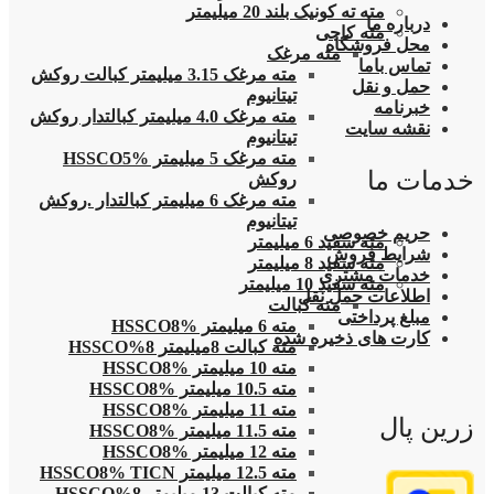
مته ته کونیک بلند 20 میلیمتر
درباره ما
مته کاجی
محل فروشگاه
مته مرغک
تماس باما
مته مرغک 3.15 میلیمتر کبالت روکش
حمل و نقل
تیتانیوم
خبرنامه
مته مرغک 4.0 میلیمتر کبالتدار روکش
نقشه سایت
تیتانیوم
مته مرغک 5 میلیمتر HSSCO5%
خدمات ما
روکش
مته مرغک 6 میلیمتر کبالتدار .روکش
تیتانیوم
حریم خصوصی
مته سفید 6 میلیمتر
شرایط فروش
مته سفید 8 میلیمتر
خدمات مشتری
مته سفید 10 میلیمتر
اطلاعات حمل نقل
مته کبالت
مبلغ پرداختی
مته 6 میلیمتر HSSCO8%
کارت های ذخیره شده
مته کبالت 8میلیمتر 8%HSSCO
مته 10 میلیمتر HSSCO8%
مته 10.5 میلیمتر HSSCO8%
مته 11 میلیمتر HSSCO8%
زرین پال
مته 11.5 میلیمتر HSSCO8%
مته 12 میلیمتر HSSCO8%
مته 12.5 میلیمتر HSSCO8% TICN
مته کبالت 13 میلیمتر 8%HSSCO