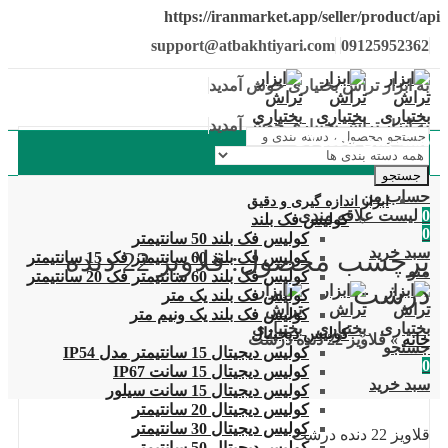
https://iranmarket.app/seller/product/api
support@atbakhtiyari.com
09125952362
به ابزار تراش بختیاری خوش آمدید
به ابزار تراش بختیاری خوش آمدید
دسته بندی محصولات
جستجو
حساب من
ابزار اندازه گیری و دقیق
0
لیست علاقه مندی
کولیس فک بلند
0
کولیس فک بلند 50 سانتیمتر
سبد خرید
برچسب محصول: قلاویز 22 دنده
کولیس فک بلند 60 سانتیمتر فک 15 سانتیمتر
منو
کولیس فک بلند 60 سانتیمتر فک 20 سانتیمتر
درشت
کولیس فک بلند یک متر
کولیس فک بلند یک ونیم متر
کولیس دیجیتال
خانه
»
قلاویز 22 دنده درشت
جستجو
کولیس دیجیتال 15 سانتیمتر مدل IP54
0
کولیس دیجیتال 15 سانت IP67
سبد خرید
کولیس دیجیتال 15 سانت سیلور
کولیس دیجیتال 20 سانتیمتر
کولیس دیجیتال 30 سانتیمتر
قلاویز 22 دنده درشت
کولیس دیجیتال 50 سانتیمتر