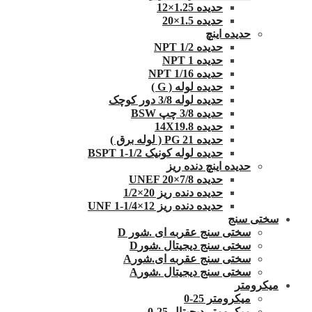
حدیده 1.25×12
حدیده 1.5×20
حدیده اینچ
حدیده 1/2 NPT
حدیده NPT 1
حدیده 1/16 NPT
حدیده لوله ( G )
حدیده لوله 3/8 دور کوچک
حدیده 3/8 چپ BSW
حدیده 14X19.8
حدیده 21 PG ( لوله برق )
حدیده لوله کونیک 1/2-1 BSPT
حدیده اینچ دنده ریز
حدیده UNEF 20×7/8
حدیده دنده ریز 20×1/2
حدیده دنده ریز 12×1/4-1 UNF
سختی سنج
سختی سنج عقربه ای .شور D
سختی سنج دیجیتال .شورD
سختی سنج عقربه ای.شورA
سختی سنج دیجیتال .شورA
میکرومتر
میکرومتر 25-0
میکرومتر دیجیتال 25-0