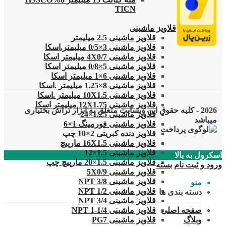
TICN
قلاویز
قلاویز ماشینی
قلاویز ماشینی 2.5 میلیمتر
قلاویز ماشینی 3×0/5 میلیمتر.اسکا
قلاویز ماشینی 4X0/7 میلیمتر اسکا
قلاویز ماشینی 5×0/8 میلیمتر اسکا
قلاویز ماشینی 6×1 میلیمتر اسکا
قلاویز ماشینی 8×1.25 میلیمتر .اسکا
قلاویز ماشینی 10X1.5 میلیمتر .اسکا
قلاویز ماشینی 12X1.75 میلیمتر اسکا
2026 - کلیه حقوق این وبسایت متعلق به ابزار تراش بختیاری
قلاویز ماشینی 1.25×24
میباشد
قلاویز ماشینی فورمینگ 1×6
قلاویز دنده کبریتی 2×10 چپ
قلاویز ماشینی 16X1.5 مارپیچ
قلاویز ماشینی 1.5×12
اسکرول به بالا
قلاویز ماشینی 1.5×20 مارپیچ چپ
ورود و ثبت نام
بسته
قلاویز ماشینی 5X0/9
قلاویز ماشینی 3/8 NPT
منو
قلاویز ماشینی 1/2 NPT
دسته بندی ها
قلاویز ماشینی 3/4 NPT
صفحه اصلی
قلاویز ماشینی 1/4-1 NPT
وبلاگ
قلاویز ماشینی PG7