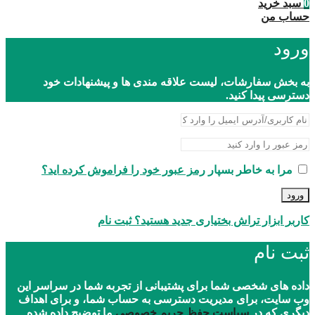
0
سبد خرید
حساب من
ورود
به بخش سفارشات، لیست علاقه مندی ها و پیشنهادات خود
دسترسی پیدا کنید.
مرا به خاطر بسپار
رمز عبور خود را فراموش کرده اید؟
ورود
کاربر ابزار تراش بختیاری جدید هستید؟ ثبت نام
ثبت نام
داده های شخصی شما برای پشتیبانی از تجربه شما در سراسر این
وب سایت، برای مدیریت دسترسی به حساب شما، و برای اهداف
دیگری که در
سیاست حفظ حریم خصوصی
ما توضیح داده شده