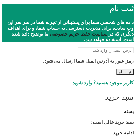
ثبت نام
داده های شخصی شما برای پشتیبانی از تجربه شما در سراسر این
وب سایت، برای مدیریت دسترسی به حساب شما، و برای اهداف
دیگری که در
سیاست حفظ حریم خصوصی
ما توضیح داده شده
است، استفاده خواهد شد.
رمز عبور به آدرس ایمیل شما ارسال می شود.
ثبت نام
کاربر موجود هستید؟ وارد شوید
سبد خرید
بسته
سبد خرید خالی است!
ادامه خرید