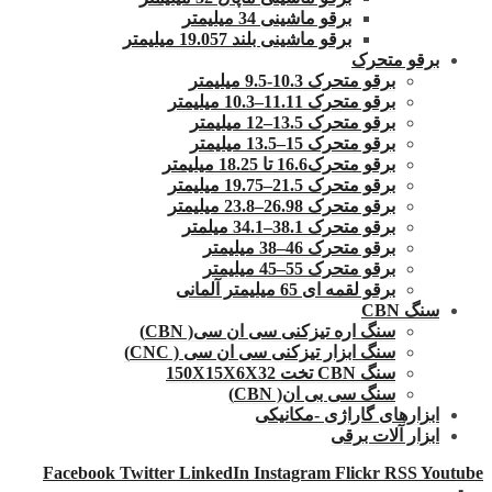
برقو ماشینی 34 میلیمتر
برقو ماشینی بلند 19.057 میلیمتر
برقو متحرک
برقو متحرک 10.3-9.5 میلیمتر
برقو متحرک 11.11–10.3 میلیمتر
برقو متحرک 13.5–12 میلیمتر
برقو متحرک 15–13.5 میلیمتر
برقو متحرک16.6 تا 18.25 میلیمتر
برقو متحرک 21.5–19.75 میلیمتر
برقو متحرک 26.98–23.8 میلیمتر
برقو متحرک 38.1–34.1 میلمتر
برقو متحرک 46–38 میلیمتر
برقو متحرک 55–45 میلیمتر
برقو لقمه ای 65 میلیمتر آلمانی
سنگ CBN
سنگ اره تیزکنی سی ان سی( CBN)
سنگ ابزار تیزکنی سی ان سی ( CNC)
سنگ CBN تخت 150X15X6X32
سنگ سی بی ان( CBN)
ابزارهای گاراژی -مکانیکی
ابزار آلات برقی
Facebook
Twitter
LinkedIn
Instagram
Flickr
RSS
Youtube