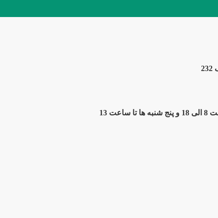
2
ت 13