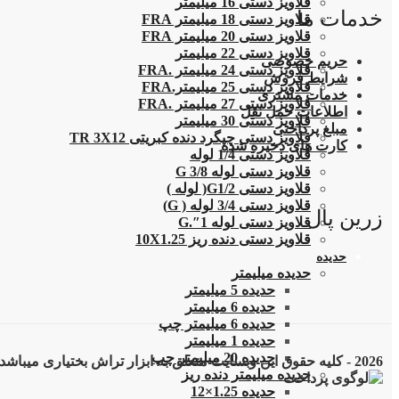
قلاویز دستی 16 میلیمتر
خدمات ما
قلاویز دستی 18 میلیمتر FRA
قلاویز دستی 20 میلیمتر FRA
قلاویز دستی 22 میلیمتر
حریم خصوصی
قلاویز دستی 24 میلیمتر .FRA
شرایط فروش
قلاویز دستی 25 میلیمتر.FRA
خدمات مشتری
قلاویز دستی 27 میلیمتر .FRA
اطلاعات حمل نقل
قلاویز دستی 30 میلیمتر
مبلغ پرداختی
قلاویز دستی چپگرد دنده کبریتی TR 3X12
کارت های ذخیره شده
قلاویز دستی 1/4 لوله
قلاویز دستی لوله G 3/8
قلاویز دستی G1/2( لوله )
قلاویز دستی 3/4 لوله ( G)
زرین پال
قلاویز دستی لوله 1″.G
قلاویز دستی دنده ریز 10X1.25
حدیده
حدیده میلیمتر
حدیده 5 میلیمتر
حدیده 6 میلیمتر
حدیده 6 میلیمتر چپ
حدیده 1 میلیمتر
حدیده 20 میلیمتر چپ
2026 - کلیه حقوق این وبسایت متعلق به ابزار تراش بختیاری میباشد
حدیده میلیمتر دنده ریز
حدیده 1.25×12