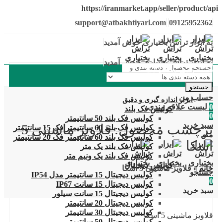
https://iranmarket.app/seller/product/api
support@atbakhtiyari.com
09125952362
به ابزار تراش بختیاری خوش آمدید
به ابزار تراش بختیاری خوش آمدید
دسته بندی محصولات
جستجو
حساب من
ابزار اندازه گیری و دقیق
0
لیست علاقه مندی
کولیس فک بلند
0
کولیس فک بلند 50 سانتیمتر
سبد خرید
برچسب محصول: قلاویز ماشینی 5
کولیس فک بلند 60 سانتیمتر فک 15 سانتیمتر
منو
کولیس فک بلند 60 سانتیمتر فک 20 سانتیمتر
اسکا
کولیس فک بلند یک متر
کولیس فک بلند یک ونیم متر
کولیس دیجیتال
خانه
»
قلاویز ماشینی 5 اسکا
جستجو
کولیس دیجیتال 15 سانتیمتر مدل IP54
0
کولیس دیجیتال 15 سانت IP67
سبد خرید
کولیس دیجیتال 15 سانت سیلور
کولیس دیجیتال 20 سانتیمتر
کولیس دیجیتال 30 سانتیمتر
قلاویز ماشینی 5 اسکا
کولیس دیجیتال 50 سانتیمتر