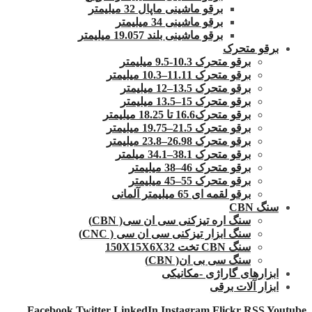
برقو ماشینی ماپال 32 میلیمتر
برقو ماشینی 34 میلیمتر
برقو ماشینی بلند 19.057 میلیمتر
برقو متحرک
برقو متحرک 10.3-9.5 میلیمتر
برقو متحرک 11.11–10.3 میلیمتر
برقو متحرک 13.5–12 میلیمتر
برقو متحرک 15–13.5 میلیمتر
برقو متحرک16.6 تا 18.25 میلیمتر
برقو متحرک 21.5–19.75 میلیمتر
برقو متحرک 26.98–23.8 میلیمتر
برقو متحرک 38.1–34.1 میلمتر
برقو متحرک 46–38 میلیمتر
برقو متحرک 55–45 میلیمتر
برقو لقمه ای 65 میلیمتر آلمانی
سنگ CBN
سنگ اره تیزکنی سی ان سی( CBN)
سنگ ابزار تیزکنی سی ان سی ( CNC)
سنگ CBN تخت 150X15X6X32
سنگ سی بی ان( CBN)
ابزارهای گاراژی -مکانیکی
ابزار آلات برقی
Facebook
Twitter
LinkedIn
Instagram
Flickr
RSS
Youtube