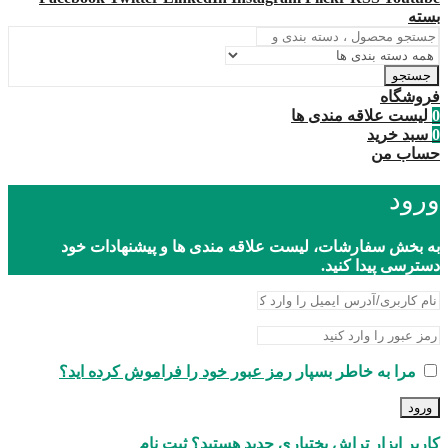
بسته
جستجو
فروشگاه
0
لیست علاقه مندی ها
0
سبد خرید
حساب من
ورود
به بخش سفارشات، لیست علاقه مندی ها و پیشنهادات خود
دسترسی پیدا کنید.
مرا به خاطر بسپار
رمز عبور خود را فراموش کرده اید؟
ورود
کاربر ابزار تراش بختیاری جدید هستید؟ ثبت نام