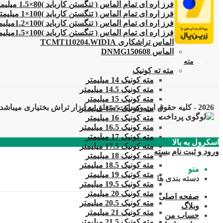
فرز اره ای تمام الماس ( تنگستن کارباید )80×1.5 میلیمتر
فرز اره ای تمام الماس ( تنگستن کارباید )100×1 میلیمتر
فرز اره ای تمام الماس ( تنگستن کارباید )100×1.2میلیمتر
فرز اره ای تمام الماس ( تنگستن کارباید )100×1.5میلیمتر
الماس تراشکاری TCMT110204.WIDIA
الماس DNMG150608
مته
مته ته کونیک
مته کونیک 14 میلیمتر
مته کونیک 14.5 میلیمتر
مته کونیک 15 میلیمتر
2026 - کلیه حقوق این وبسایت متعلق به ابزار تراش بختیاری میباشد
مته کونیک 15.5 میلیمتر
مته کونیک 16 میلیمتر
مته کونیک 16.5 میلیمتر
مته کونیک 17 میلیمتر
اسکرول به بالا
مته کونیک 17.5 میلیمتر
ورود و ثبت نام
بسته
مته کونیک 18 میلیمتر
مته کونیک 18.5 میلیمتر
منو
مته کونیک 19 میلیمتر
دسته بندی ها
مته کونیک 19.5 میلیمتر
مته کونیک 20 میلیمتر
صفحه اصلی
مته کونیک 20.5 میلیمتر
وبلاگ
مته کونیک 21 میلیمتر
حساب من
مته کونیک 21.5 میلیمتر