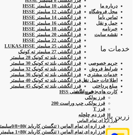
فرز انگشتی 8 میلیمتر HSSE
درباره ما
فرز انگشتی 10 میلیمتر HSSE
محل فروشگاه
فرز انگشتی 12 میلیمتر HSSE
تماس باما
فرز انگشتی 14 میلیمتر HSSE
حمل و نقل
فرز انگشتی 16 میلیمتر HSSE
خبرنامه
فرز انگشتی 18 میلیمتر HSSE
نقشه سایت
فرز انگشتی 20 میلیمتر HSSE
فرز انگشتی 22 میلیمتر HSSE
فرز انگشتی 25 میلیمتر LUKAS.HSSE
خدمات ما
فرز انگشتی 27 میلیمتر ته کونیک
فرز انگشتی بلند ته کونیک 28 میلیمتر
حریم خصوصی
فرز انگشتی بلند ته کونیک 30 میلیمتر
شرایط فروش
فرز انگشتی بلند ته کونیک 32 میلیمتر
خدمات مشتری
فرز انگشتی بلند ته کونیک 36 میلیمتر
اطلاعات حمل نقل
فرز انگشتی بلند ته کونیک 40 میلیمتر
مبلغ پرداختی
فرز انگشتی بلند ته کونیک 45 میلیمتر
کارت های ذخیره شده
فرز انگشتی HSS
فرز پولکی
فرز پولکی چپ وراست 200
فرز T
فرز دم چلچله
زرین پال
فرز اره ای تمام الماس
فرز اره ای تمام الماس ( تنگستن کارباید )80×0/8میلیمتر
فرز اره ای تمام الماس ( تنگستن کارباید )80×1 میلیمتر