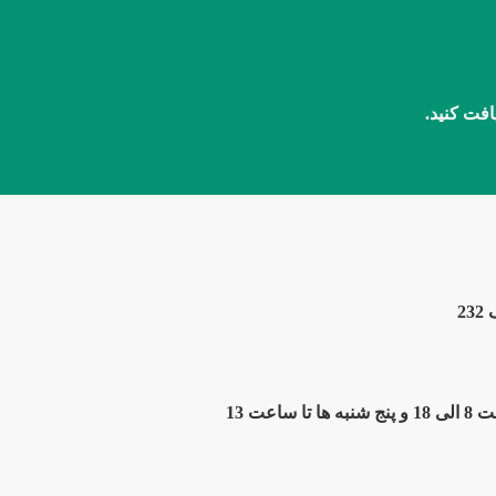
افت کنید.
2
ت 13