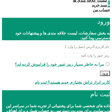
0
لیست علاقه مندی ها
0
سبد خرید
حساب من
ورود
به بخش سفارشات، لیست علاقه مندی ها و پیشنهادات خود
دسترسی پیدا کنید.
مرا به خاطر بسپار
رمز عبور خود را فراموش کرده اید؟
ورود
کاربر ابزار تراش بختیاری جدید هستید؟ ثبت نام
ثبت نام
داده های شخصی شما برای پشتیبانی از تجربه شما در سراسر این
وب سایت، برای مدیریت دسترسی به حساب شما، و برای اهداف