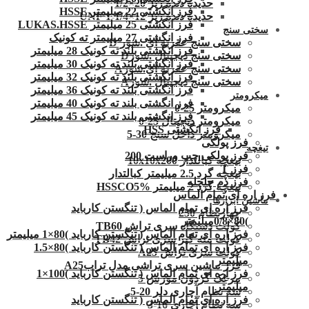
حدیده دنده ریز 20×1/2
فرز انگشتی 22 میلیمتر HSSE
حدیده دنده ریز 12×1/4-1 UNF
فرز انگشتی 25 میلیمتر LUKAS.HSSE
سختی سنج
فرز انگشتی 27 میلیمتر ته کونیک
سختی سنج عقربه ای .شور D
فرز انگشتی بلند ته کونیک 28 میلیمتر
سختی سنج دیجیتال .شورD
فرز انگشتی بلند ته کونیک 30 میلیمتر
سختی سنج عقربه ای.شورA
فرز انگشتی بلند ته کونیک 32 میلیمتر
سختی سنج دیجیتال .شورA
فرز انگشتی بلند ته کونیک 36 میلیمتر
میکرومتر
فرز انگشتی بلند ته کونیک 40 میلیمتر
میکرومتر 25-0
فرز انگشتی بلند ته کونیک 45 میلیمتر
میکرومتر دیجیتال 25-0
فرز انگشتی HSS
میکرومتر داخل سنج 30-5
فرز پولکی
تیغچه
فرز پولکی چپ وراست 200
تیغچه کبالتدار 10x10x200
فرز T
تیغچه گرد 2.5 میلیمتر کبالتدار
فرز دم چلچله
تیغچه گرد 2 میلیمتر HSSCO5%
فرز اره ای تمام الماس
ماشین ابزارها
فرز اره ای تمام الماس ( تنگستن کارباید
چهارنظام 250
)80×0/8میلیمتر
کولت دستگاه سری تراش TB60
فرز اره ای تمام الماس ( تنگستن کارباید )80×1 میلیمتر
کولت مته گیر سری تراش TB42
فرز اره ای تمام الماس ( تنگستن کارباید )80×1.5
کولت سری تراش A25
میلیمتر
فرز ماشین سری تراشی مدل ترابA25
فرز اره ای تمام الماس ( تنگستن کارباید )100×1
مرغک گردون مورس 5
میلیمتر
سه نظام آچاری دلر 20-5
فرز اره ای تمام الماس ( تنگستن کارباید
سه نظام آچاری 16-3