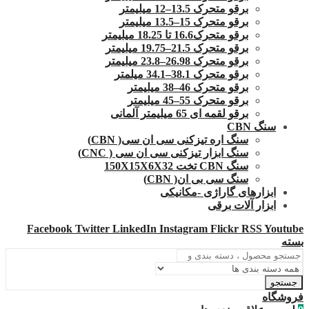
برقو متحرک 13.5–12 میلیمتر
برقو متحرک 15–13.5 میلیمتر
برقو متحرک16.6 تا 18.25 میلیمتر
برقو متحرک 21.5–19.75 میلیمتر
برقو متحرک 26.98–23.8 میلیمتر
برقو متحرک 38.1–34.1 میلمتر
برقو متحرک 46–38 میلیمتر
برقو متحرک 55–45 میلیمتر
برقو لقمه ای 65 میلیمتر آلمانی
سنگ CBN
سنگ اره تیزکنی سی ان سی( CBN)
سنگ ابزار تیزکنی سی ان سی ( CNC)
سنگ CBN تخت 150X15X6X32
سنگ سی بی ان( CBN)
ابزارهای گاراژی -مکانیکی
ابزار آلات برقی
Facebook
Twitter
LinkedIn
Instagram
Flickr
RSS
Youtube
بسته
جستجو
فروشگاه