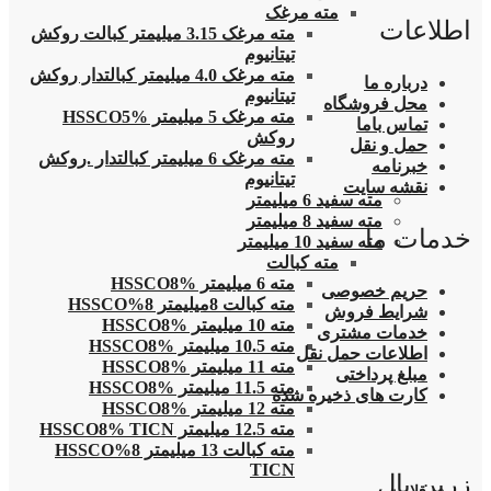
مته مرغک
اطلاعات
مته مرغک 3.15 میلیمتر کبالت روکش
تیتانیوم
مته مرغک 4.0 میلیمتر کبالتدار روکش
درباره ما
تیتانیوم
محل فروشگاه
مته مرغک 5 میلیمتر HSSCO5%
تماس باما
روکش
حمل و نقل
مته مرغک 6 میلیمتر کبالتدار .روکش
خبرنامه
تیتانیوم
نقشه سایت
مته سفید 6 میلیمتر
مته سفید 8 میلیمتر
خدمات ما
مته سفید 10 میلیمتر
مته کبالت
مته 6 میلیمتر HSSCO8%
حریم خصوصی
مته کبالت 8میلیمتر 8%HSSCO
شرایط فروش
مته 10 میلیمتر HSSCO8%
خدمات مشتری
مته 10.5 میلیمتر HSSCO8%
اطلاعات حمل نقل
مته 11 میلیمتر HSSCO8%
مبلغ پرداختی
مته 11.5 میلیمتر HSSCO8%
کارت های ذخیره شده
مته 12 میلیمتر HSSCO8%
مته 12.5 میلیمتر HSSCO8% TICN
مته کبالت 13 میلیمتر 8%HSSCO
TICN
زرین پال