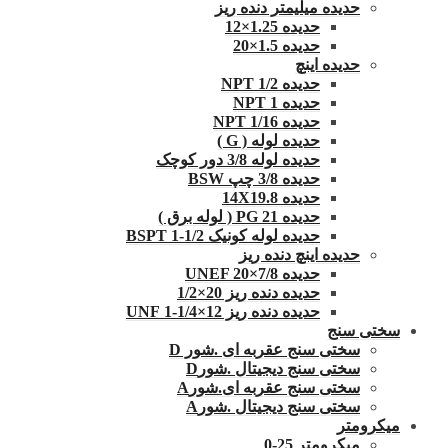
حدیده میلیمتر دنده ریز
حدیده 1.25×12
حدیده 1.5×20
حدیده اینچ
حدیده 1/2 NPT
حدیده NPT 1
حدیده 1/16 NPT
حدیده لوله ( G )
حدیده لوله 3/8 دور کوچک
حدیده 3/8 چپ BSW
حدیده 14X19.8
حدیده 21 PG ( لوله برق )
حدیده لوله کونیک 1/2-1 BSPT
حدیده اینچ دنده ریز
حدیده UNEF 20×7/8
حدیده دنده ریز 20×1/2
حدیده دنده ریز 12×1/4-1 UNF
سختی سنج
سختی سنج عقربه ای .شور D
سختی سنج دیجیتال .شورD
سختی سنج عقربه ای.شورA
سختی سنج دیجیتال .شورA
میکرومتر
میکرومتر 25-0