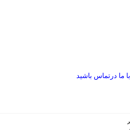
 ما درتماس باشید