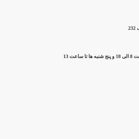
2
ت 13