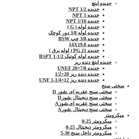
حدیده اینچ
حدیده 1/2 NPT
حدیده NPT 1
حدیده 1/16 NPT
حدیده لوله ( G )
حدیده لوله 3/8 دور کوچک
حدیده 3/8 چپ BSW
حدیده 14X19.8
حدیده 21 PG ( لوله برق )
حدیده لوله کونیک 1/2-1 BSPT
حدیده اینچ دنده ریز
حدیده UNEF 20×7/8
حدیده دنده ریز 20×1/2
حدیده دنده ریز 12×1/4-1 UNF
سختی سنج
سختی سنج عقربه ای .شور D
سختی سنج دیجیتال .شورD
سختی سنج عقربه ای.شورA
سختی سنج دیجیتال .شورA
میکرومتر
میکرومتر 25-0
میکرومتر دیجیتال 25-0
میکرومتر داخل سنج 30-5
تیغچه