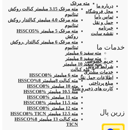
مته مرغک
درباره ما
مته مرغک 3.15 میلیمتر کبالت روکش
محل فروشگاه
تیتانیوم
تماس باما
مته مرغک 4.0 میلیمتر کبالتدار روکش
حمل و نقل
تیتانیوم
خبرنامه
مته مرغک 5 میلیمتر HSSCO5%
نقشه سایت
روکش
مته مرغک 6 میلیمتر کبالتدار .روکش
خدمات ما
تیتانیوم
مته سفید 6 میلیمتر
مته سفید 8 میلیمتر
حریم خصوصی
مته سفید 10 میلیمتر
شرایط فروش
مته کبالت
خدمات مشتری
مته 6 میلیمتر HSSCO8%
اطلاعات حمل نقل
مته کبالت 8میلیمتر 8%HSSCO
مبلغ پرداختی
مته 10 میلیمتر HSSCO8%
کارت های ذخیره شده
مته 10.5 میلیمتر HSSCO8%
مته 11 میلیمتر HSSCO8%
مته 11.5 میلیمتر HSSCO8%
مته 12 میلیمتر HSSCO8%
زرین پال
مته 12.5 میلیمتر HSSCO8% TICN
مته کبالت 13 میلیمتر 8%HSSCO
TICN