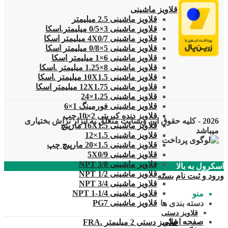
قلاویز
قلاویز ماشینی
قلاویز ماشینی 2.5 میلیمتر
قلاویز ماشینی 3×0/5 میلیمتر.اسکا
قلاویز ماشینی 4X0/7 میلیمتر اسکا
قلاویز ماشینی 5×0/8 میلیمتر اسکا
قلاویز ماشینی 6×1 میلیمتر اسکا
قلاویز ماشینی 8×1.25 میلیمتر .اسکا
قلاویز ماشینی 10X1.5 میلیمتر .اسکا
قلاویز ماشینی 12X1.75 میلیمتر اسکا
قلاویز ماشینی 1.25×24
قلاویز ماشینی فورمینگ 1×6
قلاویز دنده کبریتی 2×10 چپ
2026 - کلیه حقوق این وبسایت متعلق به ابزار تراش بختیاری
قلاویز ماشینی 16X1.5 مارپیچ
میباشد
قلاویز ماشینی 1.5×12
قلاویز ماشینی 1.5×20 مارپیچ چپ
قلاویز ماشینی 5X0/9
قلاویز ماشینی 3/8 NPT
اسکرول به بالا
قلاویز ماشینی 1/2 NPT
ورود و ثبت نام
بسته
قلاویز ماشینی 3/4 NPT
قلاویز ماشینی 1/4-1 NPT
منو
قلاویز ماشینی PG7
دسته بندی ها
قلاویز دستی
صفحه اصلی
قلاویز دستی 2 میلیمتر .FRA