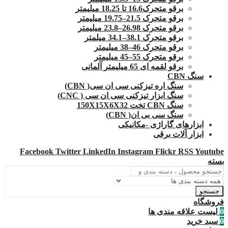
برقو متحرک16.6 تا 18.25 میلیمتر
برقو متحرک 21.5–19.75 میلیمتر
برقو متحرک 26.98–23.8 میلیمتر
برقو متحرک 38.1–34.1 میلمتر
برقو متحرک 46–38 میلیمتر
برقو متحرک 55–45 میلیمتر
برقو لقمه ای 65 میلیمتر آلمانی
سنگ CBN
سنگ اره تیزکنی سی ان سی( CBN)
سنگ ابزار تیزکنی سی ان سی ( CNC)
سنگ CBN تخت 150X15X6X32
سنگ سی بی ان( CBN)
ابزارهای گاراژی -مکانیکی
ابزار آلات برقی
Facebook
Twitter
LinkedIn
Instagram
Flickr
RSS
Youtube
بسته
جستجو
فروشگاه
0
لیست علاقه مندی ها
0
سبد خرید