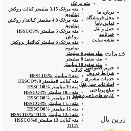
مته مرغک
مته مرغک 3.15 میلیمتر کبالت روکش
درباره ما
تیتانیوم
محل فروشگاه
مته مرغک 4.0 میلیمتر کبالتدار روکش
تماس باما
تیتانیوم
حمل و نقل
مته مرغک 5 میلیمتر HSSCO5%
خبرنامه
روکش
نقشه سایت
مته مرغک 6 میلیمتر کبالتدار .روکش
تیتانیوم
خدمات ما
مته سفید 6 میلیمتر
مته سفید 8 میلیمتر
مته سفید 10 میلیمتر
حریم خصوصی
مته کبالت
شرایط فروش
مته 6 میلیمتر HSSCO8%
خدمات مشتری
مته کبالت 8میلیمتر 8%HSSCO
اطلاعات حمل نقل
مته 10 میلیمتر HSSCO8%
مبلغ پرداختی
مته 10.5 میلیمتر HSSCO8%
کارت های ذخیره شده
مته 11 میلیمتر HSSCO8%
مته 11.5 میلیمتر HSSCO8%
مته 12 میلیمتر HSSCO8%
مته 12.5 میلیمتر HSSCO8% TICN
زرین پال
مته کبالت 13 میلیمتر 8%HSSCO
TICN