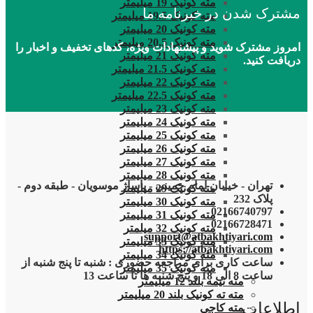
مته کونیک 19 میلیمتر
مشترک شدن در خبرنامه ما
مته کونیک 19.5 میلیمتر
مته کونیک 20 میلیمتر
مته کونیک 20.5 میلیمتر
امروز مشترک شوید و پیشنهادات ویژه، کدهای تخفیف و اخبار را
مته کونیک 21 میلیمتر
دریافت کنید.
مته کونیک 21.5 میلیمتر
مته کونیک 22 میلیمتر
مته کونیک 22.5 میلیمتر
مته کونیک 23 میلیمتر
مته کونیک 24 میلیمتر
مته کونیک 25 میلیمتر
مته کونیک 26 میلیمتر
مته کونیک 27 میلیمتر
مته کونیک 28 میلیمتر
تهران - خیابان امام خمینی - پاساژ موسویان - طبقه دوم -
مته کونیک 29 میلیمتر
پلاک 232
مته کونیک 30 میلیمتر
02166740797
مته کونیک 31 میلیمتر
02166728471
مته کونیک 32 میلمتر
support@atbakhtiyari.com
مته کونیک 33 میلیمتر
https://atbakhtiyari.com
مته کونیک 34 میلیمتر
ساعت کاری برای مراجعه حضوری : شنبه تا پنج شنبه از
مته کونیک 35 میلیمتر
ساعت 8 الی 18 و پنج شنبه ها تا ساعت 13
مته نیمه بلند 12 میلیمتر
مته ته کونیک بلند 20 میلیمتر
اطلاعات
مته کاجی