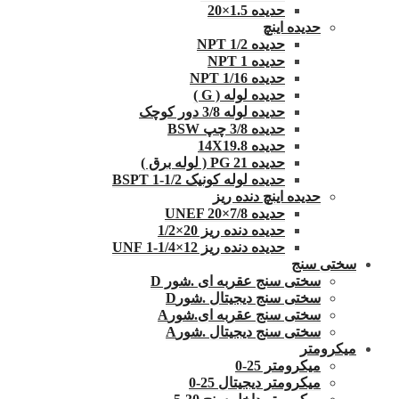
حدیده 1.5×20
حدیده اینچ
حدیده 1/2 NPT
حدیده NPT 1
حدیده 1/16 NPT
حدیده لوله ( G )
حدیده لوله 3/8 دور کوچک
حدیده 3/8 چپ BSW
حدیده 14X19.8
حدیده 21 PG ( لوله برق )
حدیده لوله کونیک 1/2-1 BSPT
حدیده اینچ دنده ریز
حدیده UNEF 20×7/8
حدیده دنده ریز 20×1/2
حدیده دنده ریز 12×1/4-1 UNF
سختی سنج
سختی سنج عقربه ای .شور D
سختی سنج دیجیتال .شورD
سختی سنج عقربه ای.شورA
سختی سنج دیجیتال .شورA
میکرومتر
میکرومتر 25-0
میکرومتر دیجیتال 25-0