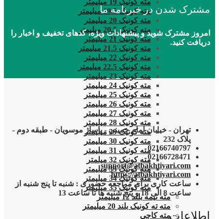
مته کونیک 19 میلیمتر
مشترک شدن در خبرنامه ما
مته کونیک 19.5 میلیمتر
مته کونیک 20 میلیمتر
مته کونیک 20.5 میلیمتر
امروز مشترک شوید و پیشنهادات ویژه، کدهای تخفیف و اخبار را
مته کونیک 21 میلیمتر
دریافت کنید.
مته کونیک 21.5 میلیمتر
مته کونیک 22 میلیمتر
مته کونیک 22.5 میلیمتر
مته کونیک 23 میلیمتر
مته کونیک 24 میلیمتر
مته کونیک 25 میلیمتر
مته کونیک 26 میلیمتر
مته کونیک 27 میلیمتر
مته کونیک 28 میلیمتر
تهران - خیابان امام خمینی - پاساژ موسویان - طبقه دوم -
مته کونیک 29 میلیمتر
پلاک 232
مته کونیک 30 میلیمتر
02166740797
مته کونیک 31 میلیمتر
02166728471
مته کونیک 32 میلمتر
support@atbakhtiyari.com
مته کونیک 33 میلیمتر
https://atbakhtiyari.com
مته کونیک 34 میلیمتر
ساعت کاری برای مراجعه حضوری : شنبه تا پنج شنبه از
مته کونیک 35 میلیمتر
ساعت 8 الی 18 و پنج شنبه ها تا ساعت 13
مته نیمه بلند 12 میلیمتر
مته ته کونیک بلند 20 میلیمتر
اطلاعات
مته کاجی