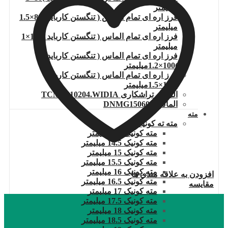
میلیمتر
فرز اره ای تمام الماس ( تنگستن کارباید )80×1.5
میلیمتر
فرز اره ای تمام الماس ( تنگستن کارباید )100×1
میلیمتر
فرز اره ای تمام الماس ( تنگستن کارباید
)100×1.2میلیمتر
فرز اره ای تمام الماس ( تنگستن کارباید
)100×1.5میلیمتر
الماس تراشکاری TCMT110204.WIDIA
الماس DNMG150608
مته
مته ته کونیک
مته کونیک 14 میلیمتر
مته کونیک 14.5 میلیمتر
مته کونیک 15 میلیمتر
مته کونیک 15.5 میلیمتر
مته کونیک 16 میلیمتر
افزودن به علاقه مندی ها
مته کونیک 16.5 میلیمتر
مقایسه
مته کونیک 17 میلیمتر
مته کونیک 17.5 میلیمتر
مته کونیک 18 میلیمتر
مته کونیک 18.5 میلیمتر