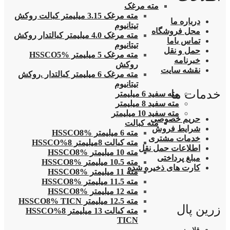
مته مرغک
مته مرغک 3.15 میلیمتر کبالت روکش
درباره ما
تیتانیوم
محل فروشگاه
مته مرغک 4.0 میلیمتر کبالتدار روکش
تماس باما
تیتانیوم
حمل و نقل
مته مرغک 5 میلیمتر HSSCO5%
خبرنامه
روکش
نقشه سایت
مته مرغک 6 میلیمتر کبالتدار .روکش
تیتانیوم
خدمات ما
مته سفید 6 میلیمتر
مته سفید 8 میلیمتر
مته سفید 10 میلیمتر
حریم خصوصی
مته کبالت
شرایط فروش
مته 6 میلیمتر HSSCO8%
خدمات مشتری
مته کبالت 8میلیمتر 8%HSSCO
اطلاعات حمل نقل
مته 10 میلیمتر HSSCO8%
مبلغ پرداختی
مته 10.5 میلیمتر HSSCO8%
کارت های ذخیره شده
مته 11 میلیمتر HSSCO8%
مته 11.5 میلیمتر HSSCO8%
مته 12 میلیمتر HSSCO8%
مته 12.5 میلیمتر HSSCO8% TICN
زرین پال
مته کبالت 13 میلیمتر 8%HSSCO
TICN