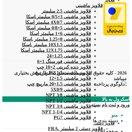
قلاویز
قلاویز ماشینی
قلاویز ماشینی 2.5 میلیمتر
قلاویز ماشینی 3×0/5 میلیمتر.اسکا
قلاویز ماشینی 4X0/7 میلیمتر اسکا
قلاویز ماشینی 5×0/8 میلیمتر اسکا
قلاویز ماشینی 6×1 میلیمتر اسکا
قلاویز ماشینی 8×1.25 میلیمتر .اسکا
قلاویز ماشینی 10X1.5 میلیمتر .اسکا
قلاویز ماشینی 12X1.75 میلیمتر اسکا
قلاویز ماشینی 1.25×24
قلاویز ماشینی فورمینگ 1×6
قلاویز دنده کبریتی 2×10 چپ
قلاویز ماشینی 16X1.5 مارپیچ
2026 - کلیه حقوق این وبسایت متعلق به ابزار تراش بختیاری
قلاویز ماشینی 1.5×12
میباشد
قلاویز ماشینی 1.5×20 مارپیچ چپ
قلاویز ماشینی 5X0/9
قلاویز ماشینی 3/8 NPT
اسکرول به بالا
قلاویز ماشینی 1/2 NPT
ورود و ثبت نام
بسته
قلاویز ماشینی 3/4 NPT
قلاویز ماشینی 1/4-1 NPT
منو
قلاویز ماشینی PG7
دسته بندی ها
قلاویز دستی
قلاویز دستی 2 میلیمتر .FRA
صفحه اصلی