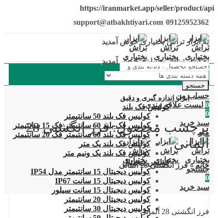
https://iranmarket.app/seller/product/api
support@atbakhtiyari.com
09125952362
به ابزار تراش بختیاری خوش آمدید
به ابزار تراش بختیاری خوش آمدید
دسته بندی محصولات
جستجو
حساب من
ابزار اندازه گیری و دقیق
0
لیست علاقه مندی
کولیس فک بلند
0
کولیس فک بلند 50 سانتیمتر
سبد خرید
برچسب محصول: فرز انگشتی 28
کولیس فک بلند 60 سانتیمتر فک 15 سانتیمتر
منو
کولیس فک بلند 60 سانتیمتر فک 20 سانتیمتر
آلمانی
کولیس فک بلند یک متر
کولیس فک بلند یک ونیم متر
کولیس دیجیتال
خانه
»
فرز انگشتی 28 آلمانی
جستجو
کولیس دیجیتال 15 سانتیمتر مدل IP54
0
کولیس دیجیتال 15 سانت IP67
سبد خرید
کولیس دیجیتال 15 سانت سیلور
کولیس دیجیتال 20 سانتیمتر
کولیس دیجیتال 30 سانتیمتر
فرز انگشتی 28 آلمانی
کولیس دیجیتال 50 سانتیمتر