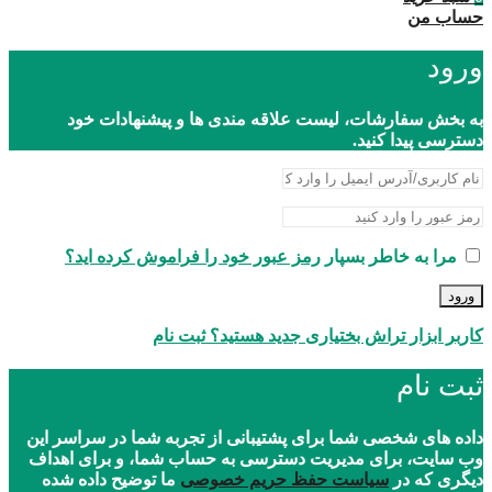
حساب من
ورود
به بخش سفارشات، لیست علاقه مندی ها و پیشنهادات خود
دسترسی پیدا کنید.
مرا به خاطر بسپار
رمز عبور خود را فراموش کرده اید؟
ورود
کاربر ابزار تراش بختیاری جدید هستید؟ ثبت نام
ثبت نام
داده های شخصی شما برای پشتیبانی از تجربه شما در سراسر این
وب سایت، برای مدیریت دسترسی به حساب شما، و برای اهداف
دیگری که در
سیاست حفظ حریم خصوصی
ما توضیح داده شده