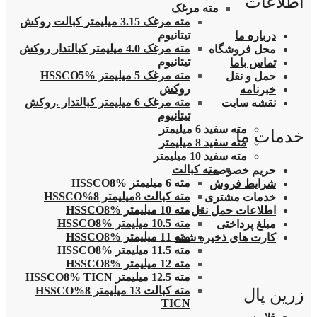
اطلاعات
مته مرغک
مته مرغک 3.15 میلیمتر کبالت روکش
تیتانیوم
درباره ما
مته مرغک 4.0 میلیمتر کبالتدار روکش
محل فروشگاه
تیتانیوم
تماس باما
مته مرغک 5 میلیمتر HSSCO5%
حمل و نقل
روکش
خبرنامه
مته مرغک 6 میلیمتر کبالتدار .روکش
نقشه سایت
تیتانیوم
مته سفید 6 میلیمتر
خدمات ما
مته سفید 8 میلیمتر
مته سفید 10 میلیمتر
مته کبالت
حریم خصوصی
مته 6 میلیمتر HSSCO8%
شرایط فروش
مته کبالت 8میلیمتر 8%HSSCO
خدمات مشتری
مته 10 میلیمتر HSSCO8%
اطلاعات حمل نقل
مته 10.5 میلیمتر HSSCO8%
مبلغ پرداختی
مته 11 میلیمتر HSSCO8%
کارت های ذخیره شده
مته 11.5 میلیمتر HSSCO8%
مته 12 میلیمتر HSSCO8%
مته 12.5 میلیمتر HSSCO8% TICN
مته کبالت 13 میلیمتر 8%HSSCO
زرین پال
TICN