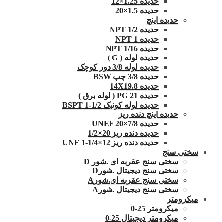
حدیده 1.25×12
حدیده 1.5×20
حدیده اینچ
حدیده 1/2 NPT
حدیده NPT 1
حدیده 1/16 NPT
حدیده لوله ( G )
حدیده لوله 3/8 دور کوچک
حدیده 3/8 چپ BSW
حدیده 14X19.8
حدیده 21 PG ( لوله برق )
حدیده لوله کونیک 1/2-1 BSPT
حدیده اینچ دنده ریز
حدیده UNEF 20×7/8
حدیده دنده ریز 20×1/2
حدیده دنده ریز 12×1/4-1 UNF
سختی سنج
سختی سنج عقربه ای .شور D
سختی سنج دیجیتال .شورD
سختی سنج عقربه ای.شورA
سختی سنج دیجیتال .شورA
میکرومتر
میکرومتر 25-0
میکرومتر دیجیتال 25-0