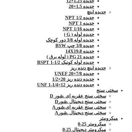
حدیده 1.25×12
حدیده 1.5×20
حدیده اینچ
حدیده 1/2 NPT
حدیده NPT 1
حدیده 1/16 NPT
حدیده لوله ( G )
حدیده لوله 3/8 دور کوچک
حدیده 3/8 چپ BSW
حدیده 14X19.8
حدیده 21 PG ( لوله برق )
حدیده لوله کونیک 1/2-1 BSPT
حدیده اینچ دنده ریز
حدیده UNEF 20×7/8
حدیده دنده ریز 20×1/2
حدیده دنده ریز 12×1/4-1 UNF
سختی سنج
سختی سنج عقربه ای .شور D
سختی سنج دیجیتال .شورD
سختی سنج عقربه ای.شورA
سختی سنج دیجیتال .شورA
میکرومتر
میکرومتر 25-0
میکرومتر دیجیتال 25-0