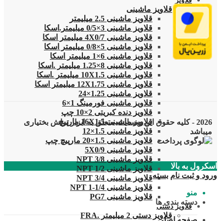
قلاویز
قلاویز ماشینی
قلاویز ماشینی 2.5 میلیمتر
قلاویز ماشینی 3×0/5 میلیمتر.اسکا
قلاویز ماشینی 4X0/7 میلیمتر اسکا
قلاویز ماشینی 5×0/8 میلیمتر اسکا
قلاویز ماشینی 6×1 میلیمتر اسکا
قلاویز ماشینی 8×1.25 میلیمتر .اسکا
قلاویز ماشینی 10X1.5 میلیمتر .اسکا
قلاویز ماشینی 12X1.75 میلیمتر اسکا
قلاویز ماشینی 1.25×24
قلاویز ماشینی فورمینگ 1×6
قلاویز دنده کبریتی 2×10 چپ
قلاویز ماشینی 16X1.5 مارپیچ
2026 - کلیه حقوق این وبسایت متعلق به ابزار تراش بختیاری
قلاویز ماشینی 1.5×12
میباشد
قلاویز ماشینی 1.5×20 مارپیچ چپ
قلاویز ماشینی 5X0/9
قلاویز ماشینی 3/8 NPT
اسکرول به بالا
قلاویز ماشینی 1/2 NPT
ورود و ثبت نام
بسته
قلاویز ماشینی 3/4 NPT
قلاویز ماشینی 1/4-1 NPT
منو
قلاویز ماشینی PG7
دسته بندی ها
قلاویز دستی
قلاویز دستی 2 میلیمتر .FRA
صفحه اصلی