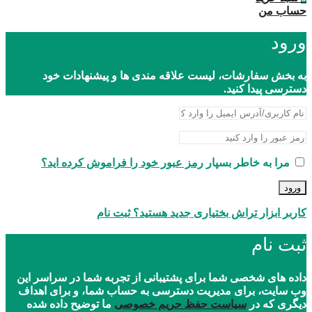
حساب من
ورود
به بخش سفارشات، لیست علاقه مندی ها و پیشنهادات خود
دسترسی پیدا کنید.
مرا به خاطر بسپار
رمز عبور خود را فراموش کرده اید؟
ورود
کاربر ابزار تراش بختیاری جدید هستید؟ ثبت نام
ثبت نام
داده های شخصی شما برای پشتیبانی از تجربه شما در سراسر این
وب سایت، برای مدیریت دسترسی به حساب شما، و برای اهداف
دیگری که در
سیاست حفظ حریم خصوصی
ما توضیح داده شده