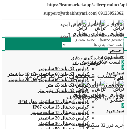
https://iranmarket.app/seller/product/api
support@atbakhtiyari.com
09125952362
به ابزار تراش بختیاری خوش آمدید
به ابزار تراش بختیاری خوش آمدید
دسته بندی محصولات
جستجو
حساب من
ابزار اندازه گیری و دقیق
0
لیست علاقه مندی
کولیس فک بلند
0
کولیس فک بلند 50 سانتیمتر
سبد خرید
برچسب محصول: خرید فرز 32
کولیس فک بلند 60 سانتیمتر فک 15 سانتیمتر
منو
کولیس فک بلند 60 سانتیمتر فک 20 سانتیمتر
میلیمتر بلند
کولیس فک بلند یک متر
کولیس فک بلند یک ونیم متر
کولیس دیجیتال
خانه
»
خرید فرز 32 میلیمتر بلند
جستجو
کولیس دیجیتال 15 سانتیمتر مدل IP54
0
کولیس دیجیتال 15 سانت IP67
سبد خرید
کولیس دیجیتال 15 سانت سیلور
کولیس دیجیتال 20 سانتیمتر
کولیس دیجیتال 30 سانتیمتر
خرید فرز 32 میلیمتر بلند
کولیس دیجیتال 50 سانتیمتر