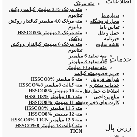
اطلاعات
مته مرغک
مته مرغک 3.15 میلیمتر کبالت روکش
تیتانیوم
درباره ما
مته مرغک 4.0 میلیمتر کبالتدار روکش
محل فروشگاه
تیتانیوم
تماس باما
مته مرغک 5 میلیمتر HSSCO5%
حمل و نقل
روکش
خبرنامه
مته مرغک 6 میلیمتر کبالتدار .روکش
نقشه سایت
تیتانیوم
مته سفید 6 میلیمتر
خدمات ما
مته سفید 8 میلیمتر
مته سفید 10 میلیمتر
مته کبالت
حریم خصوصی
مته 6 میلیمتر HSSCO8%
شرایط فروش
مته کبالت 8میلیمتر 8%HSSCO
خدمات مشتری
مته 10 میلیمتر HSSCO8%
اطلاعات حمل نقل
مته 10.5 میلیمتر HSSCO8%
مبلغ پرداختی
مته 11 میلیمتر HSSCO8%
کارت های ذخیره شده
مته 11.5 میلیمتر HSSCO8%
مته 12 میلیمتر HSSCO8%
مته 12.5 میلیمتر HSSCO8% TICN
مته کبالت 13 میلیمتر 8%HSSCO
زرین پال
TICN