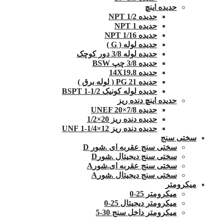
حدیده اینچ
حدیده 1/2 NPT
حدیده NPT 1
حدیده 1/16 NPT
حدیده لوله ( G )
حدیده لوله 3/8 دور کوچک
حدیده 3/8 چپ BSW
حدیده 14X19.8
حدیده 21 PG ( لوله برق )
حدیده لوله کونیک 1/2-1 BSPT
حدیده اینچ دنده ریز
حدیده UNEF 20×7/8
حدیده دنده ریز 20×1/2
حدیده دنده ریز 12×1/4-1 UNF
سختی سنج
سختی سنج عقربه ای .شور D
سختی سنج دیجیتال .شورD
سختی سنج عقربه ای.شورA
سختی سنج دیجیتال .شورA
میکرومتر
میکرومتر 25-0
میکرومتر دیجیتال 25-0
میکرومتر داخل سنج 30-5