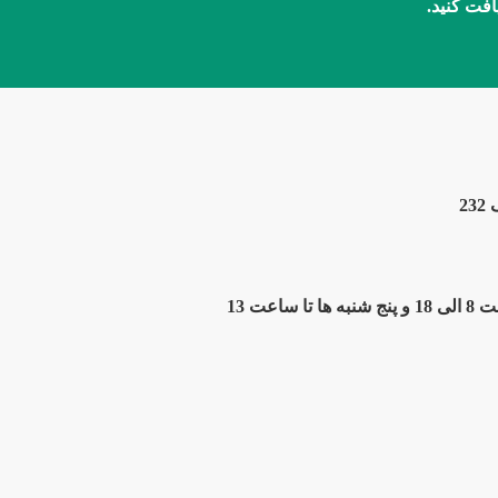
افت کنید.
2
ت 13