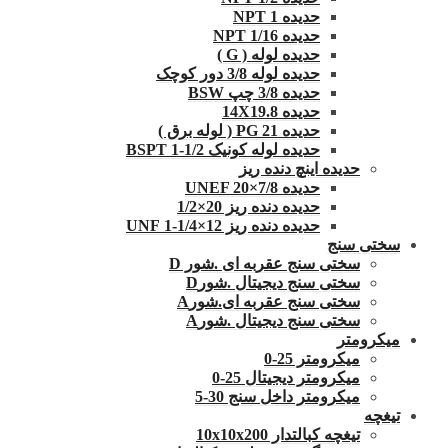
حدیده NPT 1
حدیده 1/16 NPT
حدیده لوله ( G )
حدیده لوله 3/8 دور کوچک
حدیده 3/8 چپ BSW
حدیده 14X19.8
حدیده 21 PG ( لوله برق )
حدیده لوله کونیک 1/2-1 BSPT
حدیده اینچ دنده ریز
حدیده UNEF 20×7/8
حدیده دنده ریز 20×1/2
حدیده دنده ریز 12×1/4-1 UNF
سختی سنج
سختی سنج عقربه ای .شور D
سختی سنج دیجیتال .شورD
سختی سنج عقربه ای.شورA
سختی سنج دیجیتال .شورA
میکرومتر
میکرومتر 25-0
میکرومتر دیجیتال 25-0
میکرومتر داخل سنج 30-5
تیغچه
تیغچه کبالتدار 10x10x200