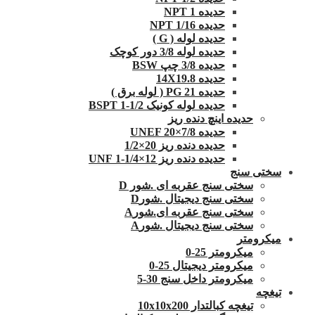
حدیده NPT 1
حدیده 1/16 NPT
حدیده لوله ( G )
حدیده لوله 3/8 دور کوچک
حدیده 3/8 چپ BSW
حدیده 14X19.8
حدیده 21 PG ( لوله برق )
حدیده لوله کونیک 1/2-1 BSPT
حدیده اینچ دنده ریز
حدیده UNEF 20×7/8
حدیده دنده ریز 20×1/2
حدیده دنده ریز 12×1/4-1 UNF
سختی سنج
سختی سنج عقربه ای .شور D
سختی سنج دیجیتال .شورD
سختی سنج عقربه ای.شورA
سختی سنج دیجیتال .شورA
میکرومتر
میکرومتر 25-0
میکرومتر دیجیتال 25-0
میکرومتر داخل سنج 30-5
تیغچه
تیغچه کبالتدار 10x10x200