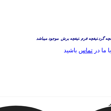
تیغچه گرد.تیغچه فرم .تیغچه برش موجود میباشد
 ما در
تماس
باشید