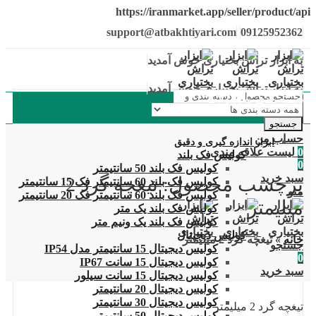
https://iranmarket.app/seller/product/api
support@atbakhtiyari.com
09125952362
به ابزار تراش بختیاری خوش آمدید
به ابزار تراش بختیاری خوش آمدید
دسته بندی محصولات
جستجو
حساب من
ابزار اندازه گیری و دقیق
0
لیست علاقه مندی
کولیس فک بلند
0
کولیس فک بلند 50 سانتیمتر
سبد خرید
برچسب محصول: تیغچه گرد 2
کولیس فک بلند 60 سانتیمتر فک 15 سانتیمتر
منو
کولیس فک بلند 60 سانتیمتر فک 20 سانتیمتر
میلیمتر
کولیس فک بلند یک متر
کولیس فک بلند یک ونیم متر
کولیس دیجیتال
خانه
»
تیغچه گرد 2 میلیمتر
جستجو
کولیس دیجیتال 15 سانتیمتر مدل IP54
0
کولیس دیجیتال 15 سانت IP67
سبد خرید
کولیس دیجیتال 15 سانت سیلور
کولیس دیجیتال 20 سانتیمتر
کولیس دیجیتال 30 سانتیمتر
تیغچه گرد 2 میلیمتر
کولیس دیجیتال 50 سانتیمتر