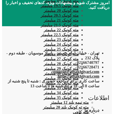
مته کونیک 19 میلیمتر
امروز مشترک شوید و پیشنهادات ویژه، کدهای تخفیف و اخبار را
مته کونیک 19.5 میلیمتر
دریافت کنید.
مته کونیک 20 میلیمتر
مته کونیک 20.5 میلیمتر
مته کونیک 21 میلیمتر
مته کونیک 21.5 میلیمتر
مته کونیک 22 میلیمتر
مته کونیک 22.5 میلیمتر
مته کونیک 23 میلیمتر
مته کونیک 24 میلیمتر
مته کونیک 25 میلیمتر
تهران - خیابان امام خمینی - پاساژ موسویان - طبقه دوم -
مته کونیک 26 میلیمتر
پلاک 232
مته کونیک 27 میلیمتر
02166740797
مته کونیک 28 میلیمتر
02166728471
مته کونیک 29 میلیمتر
support@atbakhtiyari.com
مته کونیک 30 میلیمتر
https://atbakhtiyari.com
مته کونیک 31 میلیمتر
ساعت کاری برای مراجعه حضوری : شنبه تا پنج شنبه از
مته کونیک 32 میلمتر
ساعت 8 الی 18 و پنج شنبه ها تا ساعت 13
مته کونیک 33 میلیمتر
مته کونیک 34 میلیمتر
اطلاعات
مته کونیک 35 میلیمتر
مته نیمه بلند 12 میلیمتر
مته ته کونیک بلند 20 میلیمتر
درباره ما
مته کاجی