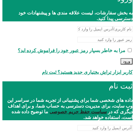
به بخش سفارشات، لیست علاقه مندی ها و پیشنهادات خود
دسترسی پیدا کنید.
مرا به خاطر بسپار
رمز عبور خود را فراموش کرده اید؟
ورود
کاربر ابزار تراش بختیاری جدید هستید؟ ثبت نام
ثبت نام
داده های شخصی شما برای پشتیبانی از تجربه شما در سراسر این
وب سایت، برای مدیریت دسترسی به حساب شما، و برای اهداف
دیگری که در
سیاست حفظ حریم خصوصی
ما توضیح داده شده
است، استفاده خواهد شد.