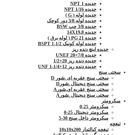
حدیده NPT 1
حدیده 1/16 NPT
حدیده لوله ( G )
حدیده لوله 3/8 دور کوچک
حدیده 3/8 چپ BSW
حدیده 14X19.8
حدیده 21 PG ( لوله برق )
حدیده لوله کونیک 1/2-1 BSPT
حدیده اینچ دنده ریز
حدیده UNEF 20×7/8
حدیده دنده ریز 20×1/2
حدیده دنده ریز 12×1/4-1 UNF
سختی سنج
سختی سنج عقربه ای .شور D
سختی سنج دیجیتال .شورD
سختی سنج عقربه ای.شورA
سختی سنج دیجیتال .شورA
میکرومتر
میکرومتر 25-0
میکرومتر دیجیتال 25-0
میکرومتر داخل سنج 30-5
تیغچه
تیغچه کبالتدار 10x10x200