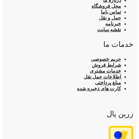
درباره ما
محل فروشگاه
تماس باما
حمل و نقل
خبرنامه
نقشه سایت
خدمات ما
حریم خصوصی
شرایط فروش
خدمات مشتری
اطلاعات حمل نقل
مبلغ پرداختی
کارت های ذخیره شده
زرین پال