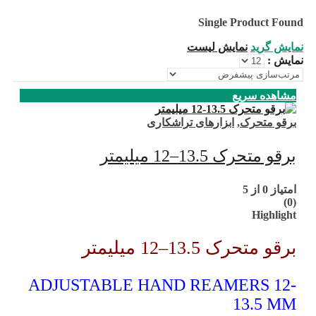
Single Product Found
نمایش گرید
نمایش لیست
نمایش :
مشاهده سریع
برقو متحرک
,
ابزارهای تراشکاری
برقو متحرک 13.5–12 میلیمتر
امتیاز
0
از 5
(0)
Highlight
برقو متحرک 13.5–12 میلیمتر
ADJUSTABLE HAND REAMERS 12-
13.5 MM