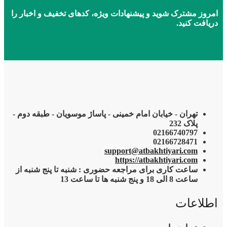
امروز مشترک شوید و پیشنهادات ویژه، کدهای تخفیف و اخبار را
دریافت کنید.
تهران - خیابان امام خمینی - پاساژ موسویان - طبقه دوم -
پلاک 232
02166740797
02166728471
support@atbakhtiyari.com
https://atbakhtiyari.com
ساعت کاری برای مراجعه حضوری : شنبه تا پنج شنبه از
ساعت 8 الی 18 و پنج شنبه ها تا ساعت 13
اطلاعات